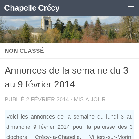
Chapelle Crécy
Skip to content
NON CLASSÉ
Annonces de la semaine du 3
au 9 février 2014
PUBLIÉ
2 FÉVRIER 2014
· MIS À JOUR
Voici les annonces de la semaine du lundi 3 au
dimanche 9 février 2014 pour la paroisse des 3
clochers Crécy-la-Chapelle, Villiers-sur-Morin,