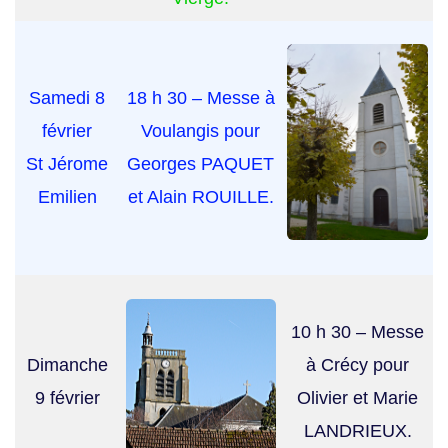
Samedi 8
18 h 30 – Messe à
février
Voulangis pour
St Jérome
Georges PAQUET
Emilien
et Alain ROUILLE.
10 h 30 – Messe
Dimanche
à Crécy pour
9 février
Olivier et Marie
LANDRIEUX.