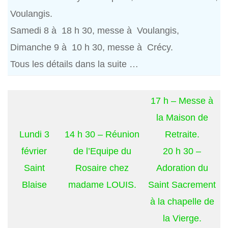
Voulangis.
Samedi 8 à 18 h 30, messe à Voulangis,
Dimanche 9 à 10 h 30, messe à Crécy.
Tous les détails dans la suite …
17 h – Messe à
la Maison de
Lundi 3
14 h 30 – Réunion
Retraite.
février
de l’Equipe du
20 h 30 –
Saint
Rosaire chez
Adoration du
Blaise
madame LOUIS.
Saint Sacrement
à la chapelle de
la Vierge.