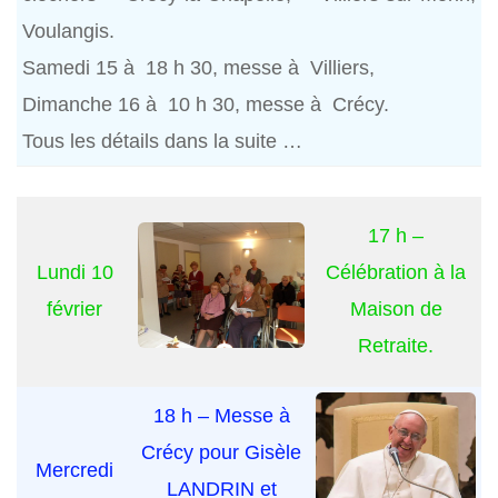
Voulangis.
Samedi 15 à 18 h 30, messe à Villiers,
Dimanche 16 à 10 h 30, messe à Crécy.
Tous les détails dans la suite …
17 h –
Lundi 10
Célébration à la
février
Maison de
Retraite.
18 h – Messe à
Crécy pour Gisèle
Mercredi
LANDRIN et