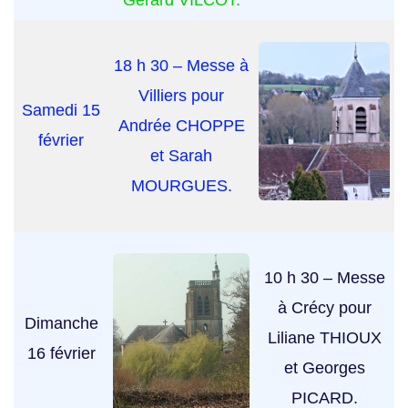
Gérard VILCOT.
18 h 30 – Messe à
Villiers pour
Samedi 15
Andrée CHOPPE
février
et Sarah
MOURGUES.
10 h 30 – Messe
à Crécy pour
Dimanche
Liliane THIOUX
16 février
et Georges
PICARD.