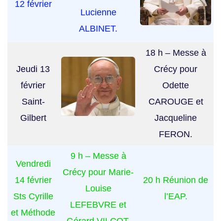
12 février
Lucienne
ALBINET.
18 h – Messe à
Jeudi 13
Crécy pour
février
Odette
Saint-
CAROUGE et
Gilbert
Jacqueline
FERON.
9 h – Messe à
Vendredi
Crécy pour Marie-
14 février
20 h Réunion de
Louise
Sts Cyrille
l’EAP.
LEFEBVRE et
et Méthode