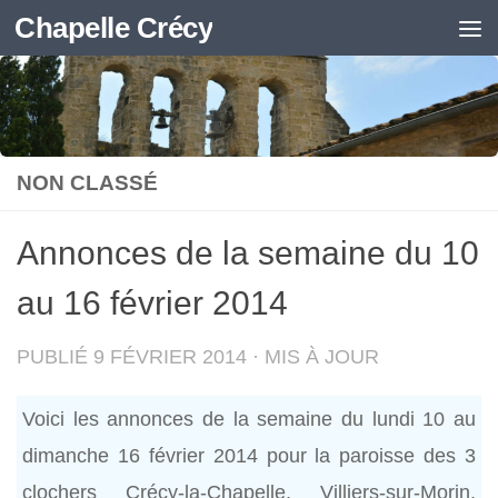
Chapelle Crécy
Skip to content
NON CLASSÉ
Annonces de la semaine du 10
au 16 février 2014
PUBLIÉ
9 FÉVRIER 2014
· MIS À JOUR
Voici les annonces de la semaine du lundi 10 au
dimanche 16 février 2014 pour la paroisse des 3
clochers Crécy-la-Chapelle, Villiers-sur-Morin,