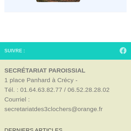
SUIVRE :
SECRÉTARIAT PAROISSIAL
1 place Panhard à Crécy - 

Tél. : 01.64.63.82.77 / 06.52.28.28.02

Courriel : 
secretariatdes3clochers@orange.fr
DERNIERS ARTICLES