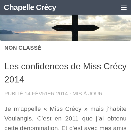
Chapelle Crécy
Skip to content
NON CLASSÉ
Les confidences de Miss Crécy
2014
PUBLIÉ
14 FÉVRIER 2014
· MIS À JOUR
Je m’appelle « Miss Crécy » mais j’habite
Voulangis. C’est en 2011 que j’ai obtenu
cette dénomination. Et c’est avec mes amis