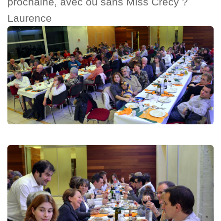
prochaine, avec ou sans Miss Crécy ?
Laurence