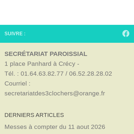
SUIVRE :
SECRÉTARIAT PAROISSIAL
1 place Panhard à Crécy - 

Tél. : 01.64.63.82.77 / 06.52.28.28.02

Courriel : 
secretariatdes3clochers@orange.fr
DERNIERS ARTICLES
Messes à compter du 11 aout 2026