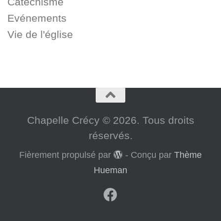
Catéchisme
Evénements
Vie de l'église
Chapelle Crécy © 2026. Tous droits
réservés.
Fièrement propulsé par
- Conçu par
Thème
Hueman