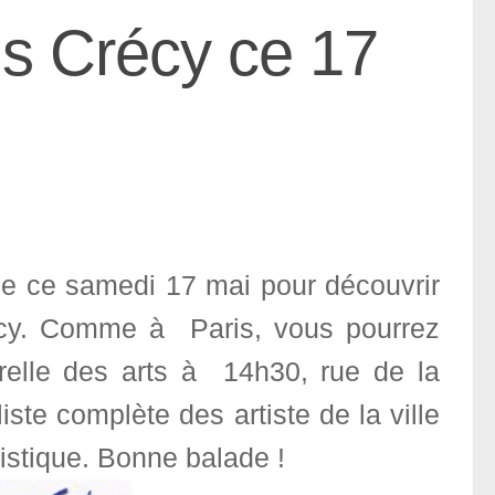
ans Crécy ce 17
ie ce samedi 17 mai pour découvrir
Crécy. Comme à Paris, vous pourrez
relle des arts à 14h30, rue de la
liste complète des artiste de la ville
tistique. Bonne balade !