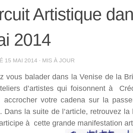
rcuit Artistique d
i 2014
IÉ
15 MAI 2014
· MIS À JOUR
z vous balader dans la Venise de la Br
ateliers d’artistes qui foisonnent à 
i accrocher votre cadena sur la passe
. Dans la suite de l’article, retrouvez la 
articipe à cette grande manifestation ar