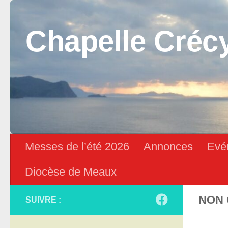
Skip to content
Chapelle Créc
Messes de l’été 2026
Annonces
Evé
Diocèse de Meaux
NON 
SUIVRE :