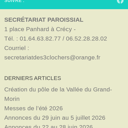
SUIVRE :
SECRÉTARIAT PAROISSIAL
1 place Panhard à Crécy - 

Tél. : 01.64.63.82.77 / 06.52.28.28.02

Courriel : 
secretariatdes3clochers@orange.fr
DERNIERS ARTICLES
Création du pôle de la Vallée du Grand-
Morin
Messes de l’été 2026
Annonces du 29 juin au 5 juillet 2026
Annonces du 22 au 28 juin 2026