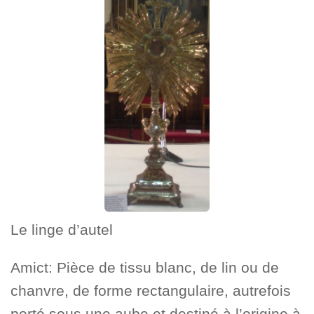
Le linge d’autel
Amict: Pièce de tissu blanc, de lin ou de
chanvre, de forme rectangulaire, autrefois
porté sous une aube et destiné à l’origine à