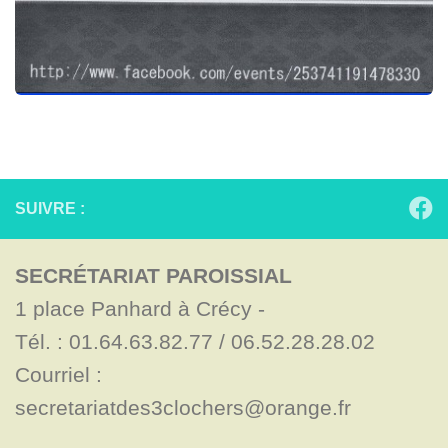
SUIVRE :
SECRÉTARIAT PAROISSIAL
1 place Panhard à Crécy - 

Tél. : 01.64.63.82.77 / 06.52.28.28.02

Courriel : 
secretariatdes3clochers@orange.fr