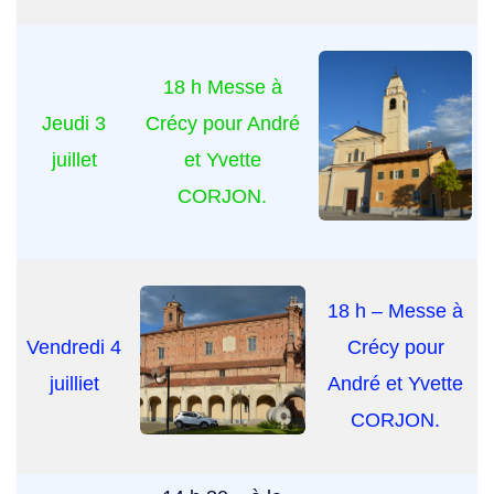
18 h Messe à
Jeudi 3
Crécy pour André
juillet
et Yvette
CORJON.
18 h – Messe à
Vendredi 4
Crécy pour
juilliet
André et Yvette
CORJON.