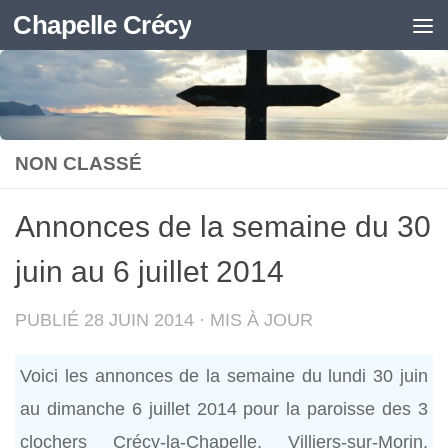
Chapelle Crécy
Skip to content
NON CLASSÉ
Annonces de la semaine du 30
juin au 6 juillet 2014
PUBLIÉ
28 JUIN 2014
· MIS À JOUR
Voici les annonces de la semaine du lundi 30 juin
au dimanche 6 juillet 2014 pour la paroisse des 3
clochers Crécy-la-Chapelle, Villiers-sur-Morin,