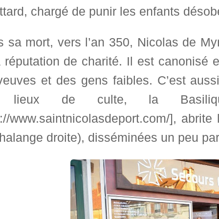
tard, chargé de punir les enfants désob
 sa mort, vers l’an 350, Nicolas de My
réputation de charité. Il est canonisé e
euves et des gens faibles. C’est aussi 
 lieux de culte, la Basilique 
://www.saintnicolasdeport.com/], abrite
halange droite), disséminées un peu pa