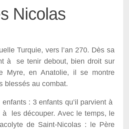
es Nicolas
uelle Turquie, vers l’an 270. Dès sa
nt à se tenir debout, bien droit sur
 Myre, en Anatolie, il se montre
ers blessés au combat.
 enfants : 3 enfants qu’il parvient à
t à les découper. Avec le temps, le
acolyte de Saint-Nicolas : le Père