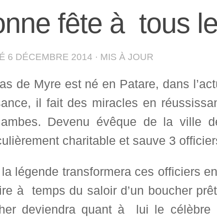
nne fête à tous l
IÉ
6 DÉCEMBRE 2014
· MIS À JOUR
as de Myre est né en Patare, dans l’act
ance, il fait des miracles en réussissa
jambes. Devenu évêque de la ville de
culièrement charitable et sauve 3 offici
la légende transformera ces officiers en
ire à temps du saloir d’un boucher prê
her deviendra quant à lui le célèbre 