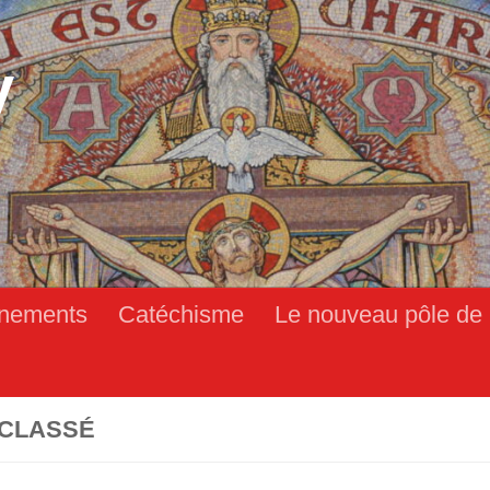
y
nements
Catéchisme
Le nouveau pôle de 
CLASSÉ