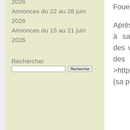
2026
Fouet
Annonces du 22 au 28 juin
2026
Après
Annonces du 15 au 21 juin
à sa 
2026
des v
des
Rechercher
>http
Rechercher
(sa p