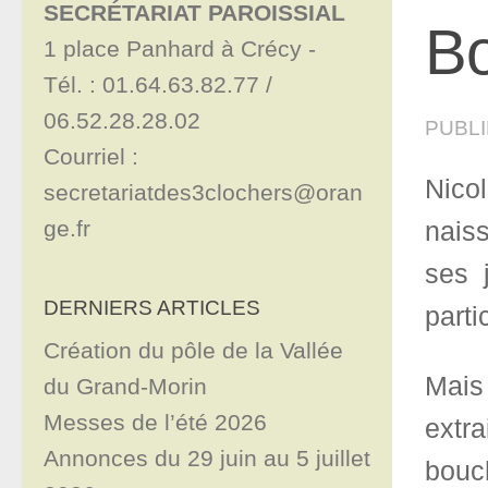
SECRÉTARIAT PAROISSIAL
Bo
1 place Panhard à Crécy - 

Tél. : 01.64.63.82.77 / 
06.52.28.28.02

PUBL
Courriel : 
Nicol
secretariatdes3clochers@oran
ge.fr
naiss
ses 
DERNIERS ARTICLES
parti
Création du pôle de la Vallée
Mais 
du Grand-Morin
Messes de l’été 2026
extra
Annonces du 29 juin au 5 juillet
bouc