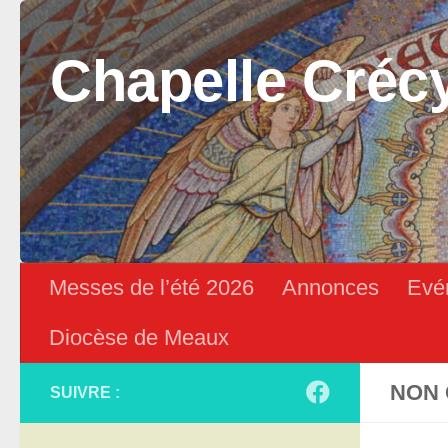
Skip to content
Chapelle Créc
Messes de l’été 2026
Annonces
Evé
Diocèse de Meaux
NON 
SUIVRE :