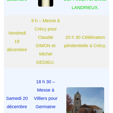
LANDRIEUX.
9 h – Messe à
Crécy pour
Vendredi
Claudie
20 h 30 Célébration
19
SIMON et
pénitentielle à Crécy.
décembre
Michel
DEDIEU.
18 h 30 –
Messe à
Samedi 20
Villiers pour
décembre
Germaine