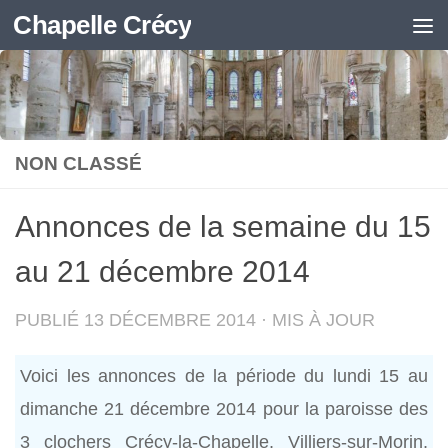
Chapelle Crécy
Skip to content
NON CLASSÉ
Annonces de la semaine du 15
au 21 décembre 2014
PUBLIÉ
13 DÉCEMBRE 2014
· MIS À JOUR
Voici les annonces de la période du lundi 15 au
dimanche 21 décembre 2014 pour la paroisse des
3 clochers Crécy-la-Chapelle, Villiers-sur-Morin,