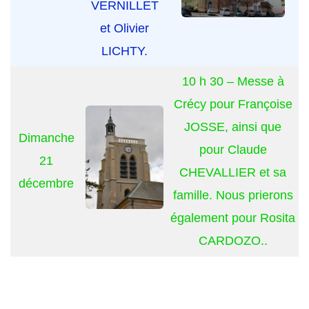
VERNILLET
et Olivier
LICHTY.
10 h 30 – Messe à
Crécy pour Françoise
JOSSE, ainsi que
Dimanche
pour Claude
21
CHEVALLIER et sa
décembre
famille. Nous prierons
également pour Rosita
CARDOZO..