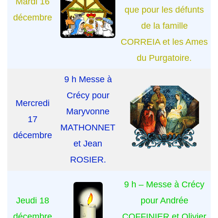
Mardi 16
que pour les défunts
décembre
de la famille
CORREIA et les Ames
du Purgatoire.
9 h Messe à
Crécy pour
Mercredi
Maryvonne
17
MATHONNET
décembre
et Jean
ROSIER.
9 h – Messe à Crécy
Jeudi 18
pour Andrée
décembre
COFFINIER et Olivier