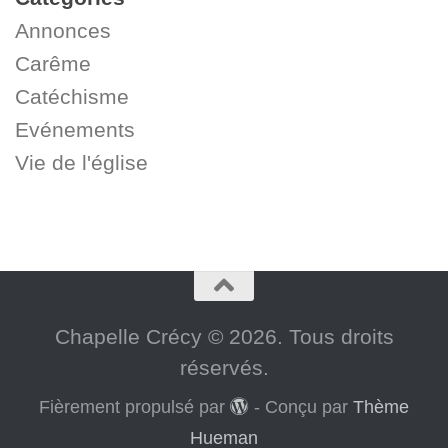
Annonces
Carême
Catéchisme
Evénements
Vie de l'église
Chapelle Crécy © 2026. Tous droits
réservés.
Fièrement propulsé par
- Conçu par
Thème
Hueman