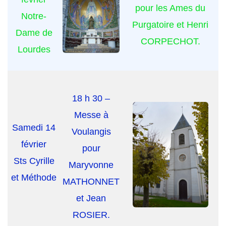
pour les Ames du
Notre-
Purgatoire et Henri
Dame de
CORPECHOT.
Lourdes
18 h 30 –
Messe à
Samedi 14
Voulangis
février
pour
Sts Cyrille
Maryvonne
et Méthode
MATHONNET
et Jean
ROSIER.