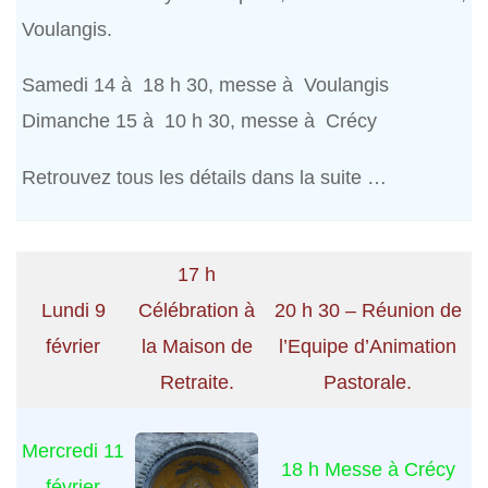
Voulangis.
Samedi 14 à 18 h 30, messe à Voulangis
Dimanche 15 à 10 h 30, messe à Crécy
Retrouvez tous les détails dans la suite …
17 h
Lundi 9
Célébration à
20 h 30 – Réunion de
février
la Maison de
l’Equipe d’Animation
Retraite.
Pastorale.
Mercredi 11
18 h Messe à Crécy
février