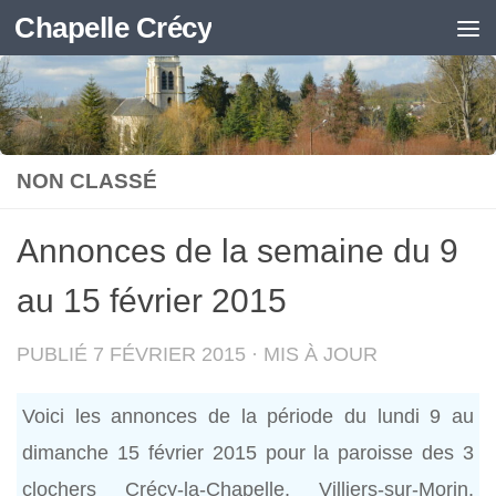
Chapelle Crécy
Skip to content
NON CLASSÉ
Annonces de la semaine du 9
au 15 février 2015
PUBLIÉ
7 FÉVRIER 2015
· MIS À JOUR
Voici les annonces de la période du lundi 9 au
dimanche 15 février 2015 pour la paroisse des 3
clochers Crécy-la-Chapelle, Villiers-sur-Morin,