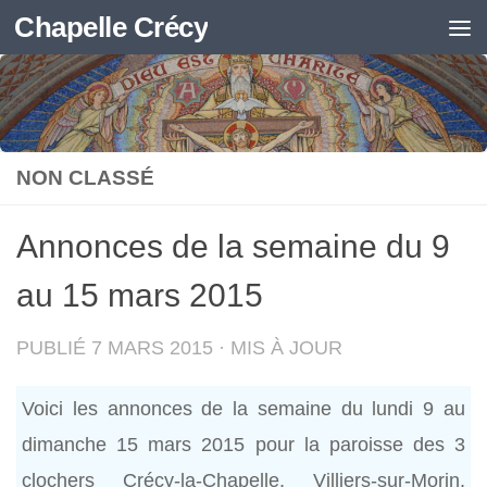
Chapelle Crécy
Skip to content
NON CLASSÉ
Annonces de la semaine du 9
au 15 mars 2015
PUBLIÉ
7 MARS 2015
· MIS À JOUR
Voici les annonces de la semaine du lundi 9 au
dimanche 15 mars 2015 pour la paroisse des 3
clochers Crécy-la-Chapelle, Villiers-sur-Morin,