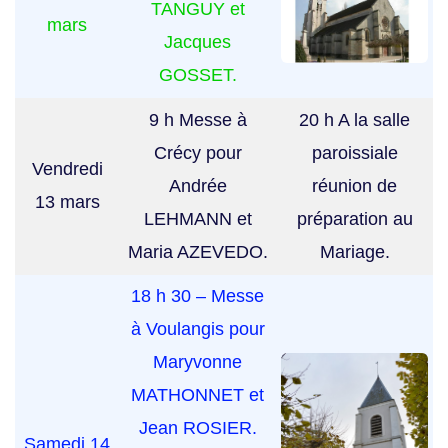
TANGUY et
mars
Jacques
GOSSET.
9 h Messe à
20 h A la salle
Crécy pour
paroissiale
Vendredi
Andrée
réunion de
13 mars
LEHMANN et
préparation au
Maria AZEVEDO.
Mariage.
18 h 30 – Messe
à Voulangis pour
Maryvonne
MATHONNET et
Jean ROSIER.
Samedi 14