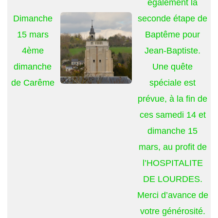
également la
Dimanche
seconde étape de
15 mars
Baptême pour
4ème
Jean-Baptiste.
dimanche
Une quête
de Carême
spéciale est
prévue, à la fin de
ces samedi 14 et
dimanche 15
mars, au profit de
l’HOSPITALITE
DE LOURDES.
Merci d’avance de
votre générosité.