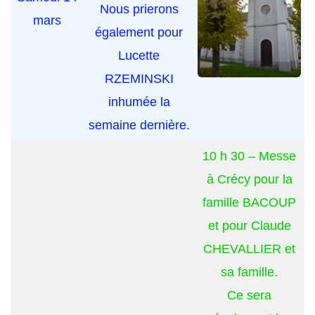
Nous prierons
mars
également pour
Lucette
RZEMINSKI
inhumée la
semaine dernière.
10 h 30 – Messe
à Crécy pour la
famille BACOUP
et pour Claude
CHEVALLIER et
sa famille.
Ce sera