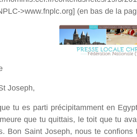
NPLC->www.fnplc.org] (en bas de la pag
e
St Joseph,
ue tu es parti précipitamment en Egypt
meure que tu quittais, le toit que tu av
s. Bon Saint Joseph, nous te confions 