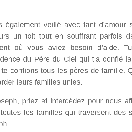
s également veillé avec tant d’amour su
urs un toit tout en souffrant parfois 
nt où vous aviez besoin d’aide. Tu
dence du Père du Ciel qui t’a confié l
te confions tous les pères de famille. Q
rder leurs familles unies.
oseph, priez et intercédez pour nous af
toutes les familles qui traversent des s
ph.