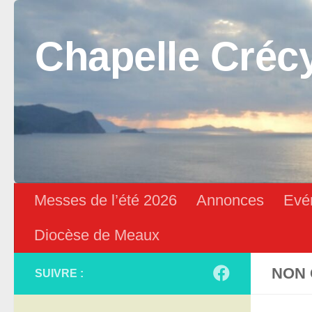
Skip to content
Chapelle Créc
Messes de l’été 2026
Annonces
Evé
Diocèse de Meaux
NON 
SUIVRE :