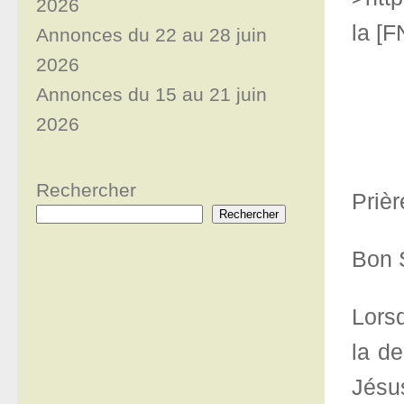
2026
la [F
Annonces du 22 au 28 juin
2026
Annonces du 15 au 21 juin
2026
Rechercher
Prièr
Rechercher
Bon 
Lorsq
la de
Jésu