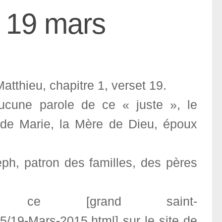
e 19 mars
Matthieu, chapitre 1, verset 19.
ucune parole de ce « juste », le
é de Marie, la Mère de Dieu, époux
ph, patron des familles, des pères
ce [grand saint-
15/19-Mars-2015.html] sur le site de