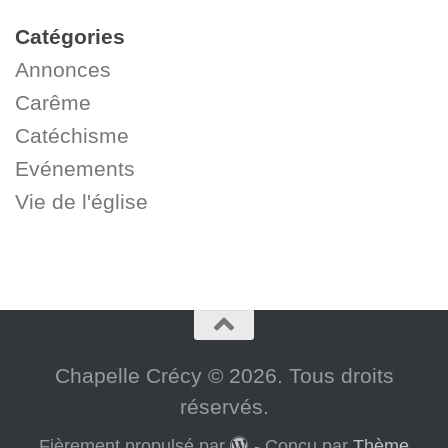
Catégories
Annonces
Carême
Catéchisme
Evénements
Vie de l'église
Chapelle Crécy © 2026. Tous droits
réservés.
Fièrement propulsé par
- Conçu par
Thème