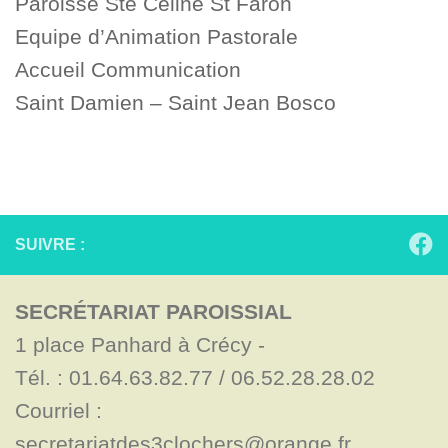
Paroisse Ste Céline St Faron
Equipe d’Animation Pastorale
Accueil Communication
Saint Damien – Saint Jean Bosco
SUIVRE :
SECRÉTARIAT PAROISSIAL
1 place Panhard à Crécy - 

Tél. : 01.64.63.82.77 / 06.52.28.28.02

Courriel : 
secretariatdes3clochers@orange.fr