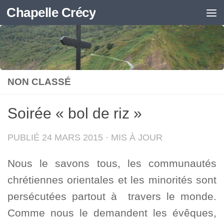
Chapelle Crécy
Skip to content
NON CLASSÉ
Soirée « bol de riz »
PUBLIÉ
24 MARS 2015
· MIS À JOUR
Nous le savons tous, les communautés
chrétiennes orientales et les minorités sont
persécutées partout à travers le monde.
Comme nous le demandent les évêques,