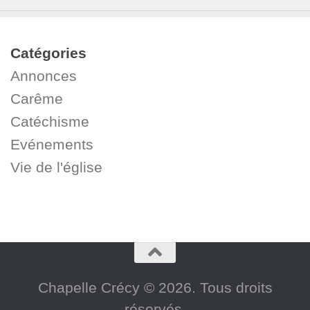
Catégories
Annonces
Carême
Catéchisme
Evénements
Vie de l'église
Chapelle Crécy © 2026. Tous droits
réservés.