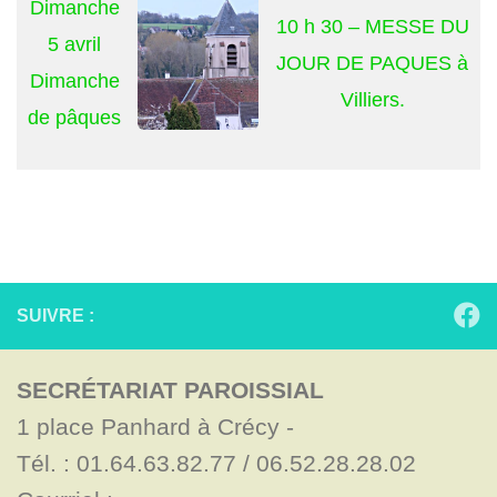
Dimanche
10 h 30 – MESSE DU
5 avril
JOUR DE PAQUES à
Dimanche
Villiers.
de pâques
SUIVRE :
SECRÉTARIAT PAROISSIAL
1 place Panhard à Crécy - 

Tél. : 01.64.63.82.77 / 06.52.28.28.02
