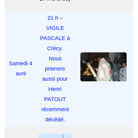
21 h –
VIGILE
PASCALE à
Crécy.
Nous
Samedi 4
prierons
avril
aussi pour
Henri
PATOUT
récemment
décédé.