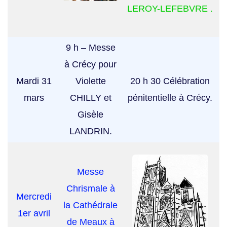
LEROY-LEFEBVRE .
9 h – Messe
à Crécy pour
Mardi 31
Violette
20 h 30 Célébration
mars
CHILLY et
pénitentielle à Crécy.
Gisèle
LANDRIN.
Messe
Chrismale à
Mercredi
la Cathédrale
1er avril
de Meaux à