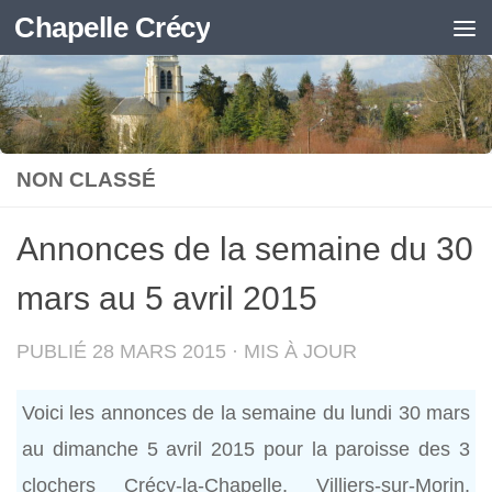
Chapelle Crécy
Skip to content
NON CLASSÉ
Annonces de la semaine du 30
mars au 5 avril 2015
PUBLIÉ
28 MARS 2015
· MIS À JOUR
Voici les annonces de la semaine du lundi 30 mars
au dimanche 5 avril 2015 pour la paroisse des 3
clochers Crécy-la-Chapelle, Villiers-sur-Morin,