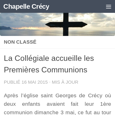
Chapelle Crécy
Skip to content
NON CLASSÉ
La Collégiale accueille les
Premières Communions
PUBLIÉ
16 MAI 2015
· MIS À JOUR
Après l’église saint Georges de Crécy où
deux enfants avaient fait leur 1ère
communion dimanche 3 mai, ce fut au tour