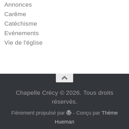
Annonces
Carême
Catéchisme
Evénements
Vie de l'église
Chapelle Crécy © 2026. Tous droits
réservés.
Fièrement propulsé par
- Conçu par
Thème
Hueman