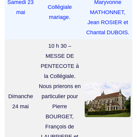
Samedi 23
Maryvonne
Collégiale
mai
MATHONNET,
mariage.
Jean ROSIER et
Chantal DUBOIS.
10 h 30 –
MESSE DE
PENTECOTE à
la Collégiale.
Nous prierons en
Dimanche
particulier pour
24 mai
Pierre
BOURGET,
François de
LAUBRIERE et