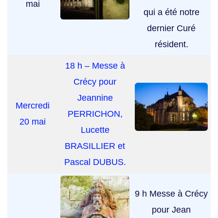
mai
qui a été notre
dernier Curé
résident.
18 h – Messe à
Crécy pour
Jeannine
Mercredi
PERRICHON,
20 mai
Lucette
BRASILLIER et
Pascal DUBUS.
9 h Messe à Crécy
pour Jean