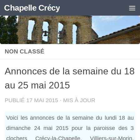
Chapelle Crécy
Skip to content
NON CLASSÉ
Annonces de la semaine du 18
au 25 mai 2015
PUBLIÉ
17 MAI 2015
· MIS À JOUR
Voici les annonces de la semaine du lundi 18 au
dimanche 24 mai 2015 pour la paroisse des 3
clochers Crécy-la-Chapelle, Villiers-sur-Morin,