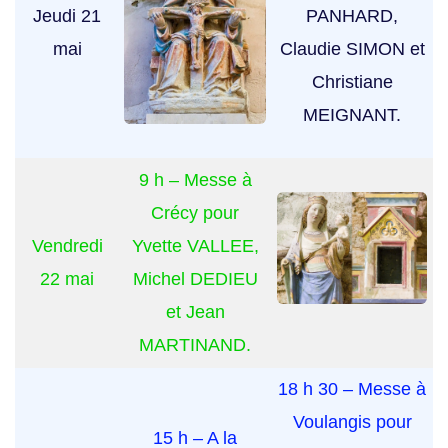
Jeudi 21
PANHARD,
mai
Claudie SIMON et
Christiane
MEIGNANT.
9 h – Messe à
Crécy pour
Vendredi
Yvette VALLEE,
22 mai
Michel DEDIEU
et Jean
MARTINAND.
18 h 30 – Messe à
Voulangis pour
15 h – A la