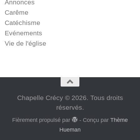
Annonces
Carême
Catéchisme
Evénements
Vie de l'église
Chapelle Crécy © 2026. Tous droits
réservés.
Fièrement propulsé par
- Conçu par
Thème
Hueman