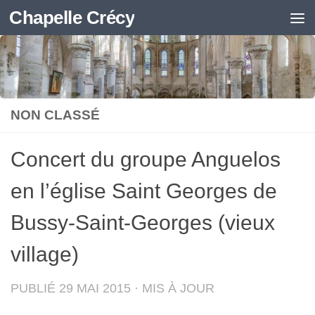
Chapelle Crécy
Skip to content
NON CLASSÉ
Concert du groupe Anguelos
en l’église Saint Georges de
Bussy-Saint-Georges (vieux
village)
PUBLIÉ
29 MAI 2015
· MIS À JOUR