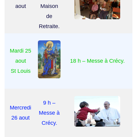
aout
Maison
de
Retraite.
Mardi 25
aout
18 h – Messe à Crécy.
St Louis
9 h –
Mercredi
Messe à
26 aout
Crécy.