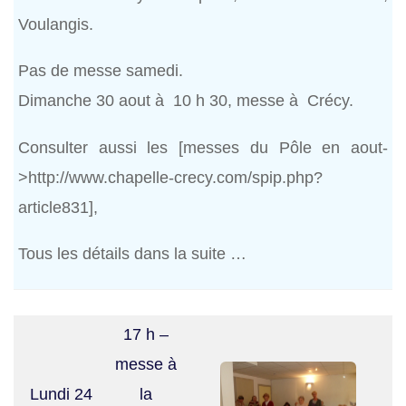
Voulangis.
Pas de messe samedi.
Dimanche 30 aout à 10 h 30, messe à Crécy.
Consulter aussi les [messes du Pôle en aout-
>http://www.chapelle-crecy.com/spip.php?
article831],
Tous les détails dans la suite …
17 h –
messe à
Lundi 24
la