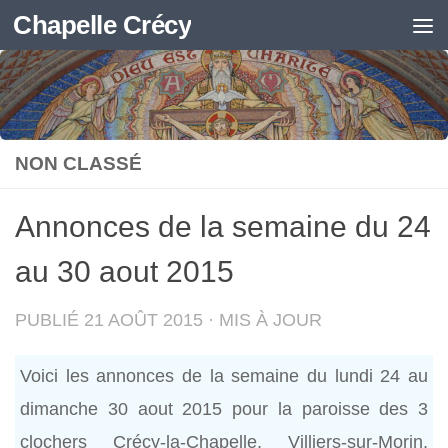
Chapelle Crécy
Skip to content
NON CLASSÉ
Annonces de la semaine du 24
au 30 aout 2015
PUBLIÉ
21 AOÛT 2015
· MIS À JOUR
Voici les annonces de la semaine du lundi 24 au
dimanche 30 aout 2015 pour la paroisse des 3
clochers Crécy-la-Chapelle, Villiers-sur-Morin,