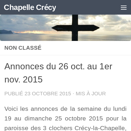
Chapelle Crécy
Skip to content
NON CLASSÉ
Annonces du 26 oct. au 1er
nov. 2015
PUBLIÉ
23 OCTOBRE 2015
· MIS À JOUR
Voici les annonces de la semaine du lundi
19 au dimanche 25 octobre 2015 pour la
paroisse des 3 clochers Crécy-la-Chapelle,