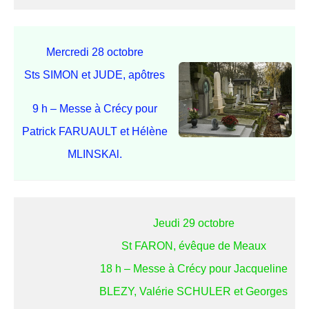
Mercredi 28 octobre
Sts SIMON et JUDE, apôtres
9 h – Messe à Crécy pour
Patrick FARUAULT et Hélène
MLINSKAl.
Jeudi 29 octobre
St FARON, évêque de Meaux
18 h – Messe à Crécy pour Jacqueline
BLEZY, Valérie SCHULER et Georges