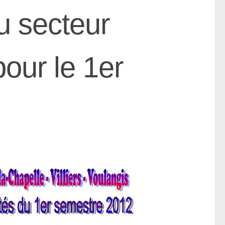
u secteur
pour le 1er