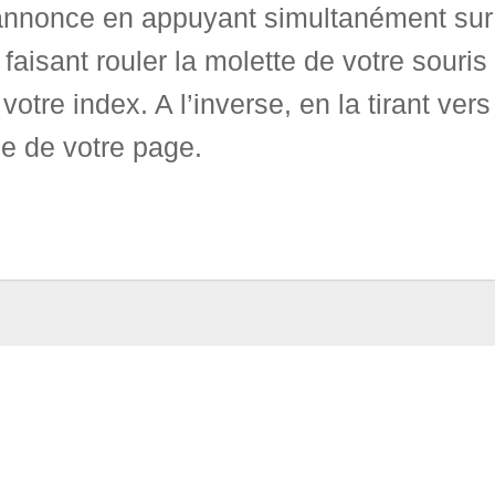
annonce en appuyant simultanément sur l
 faisant rouler la molette de votre souris
votre index. A l’inverse, en la tirant ver
ale de votre page.