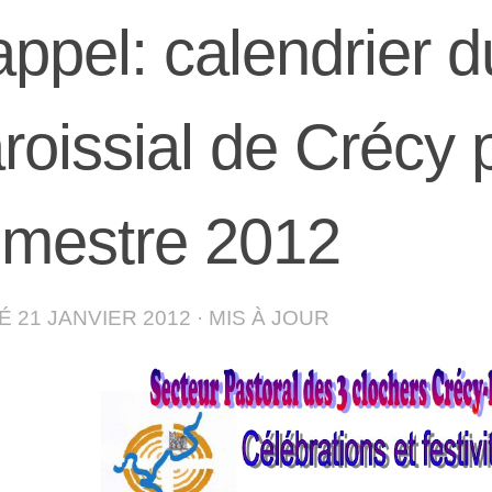
ppel: calendrier d
roissial de Crécy 
mestre 2012
IÉ
21 JANVIER 2012
· MIS À JOUR