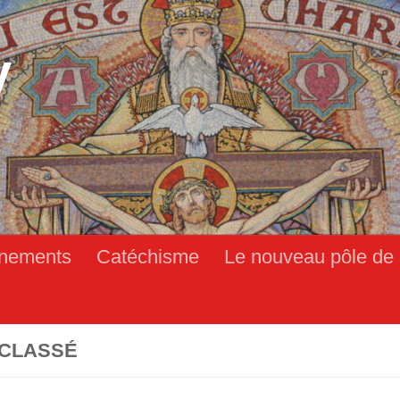
y
nements
Catéchisme
Le nouveau pôle de 
CLASSÉ