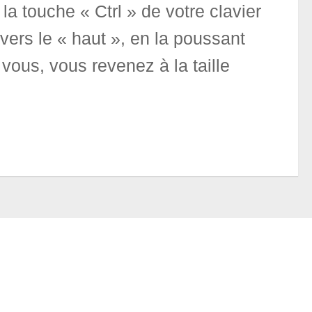
a touche « Ctrl » de votre clavier
 vers le « haut », en la poussant
s vous, vous revenez à la taille