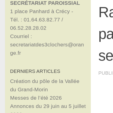
SECRÉTARIAT PAROISSIAL
Ra
1 place Panhard à Crécy - 

Tél. : 01.64.63.82.77 / 
06.52.28.28.02

pa
Courriel : 
secretariatdes3clochers@oran
se
ge.fr
DERNIERS ARTICLES
PUBL
Création du pôle de la Vallée
du Grand-Morin
Messes de l’été 2026
Annonces du 29 juin au 5 juillet