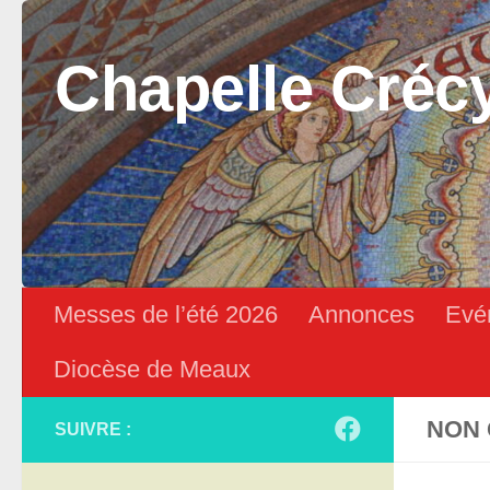
Skip to content
Chapelle Créc
Messes de l’été 2026
Annonces
Evé
Diocèse de Meaux
NON 
SUIVRE :