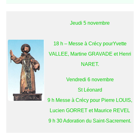
Jeudi 5 novembre
18 h – Messe à Crécy pourYvette
VALLEE, Martine GRAVADE et Henri
NARET.
Vendredi 6 novembre
St Léonard
9 h Messe à Crécy pour Pierre LOUIS,
Lucien GORRET et Maurice REVEL
9 h 30 Adoration du Saint-Sacrement.