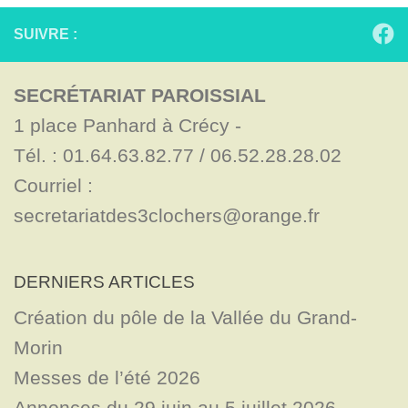
SUIVRE :
SECRÉTARIAT PAROISSIAL
1 place Panhard à Crécy - 

Tél. : 01.64.63.82.77 / 06.52.28.28.02

Courriel : 
secretariatdes3clochers@orange.fr
DERNIERS ARTICLES
Création du pôle de la Vallée du Grand-
Morin
Messes de l’été 2026
Annonces du 29 juin au 5 juillet 2026