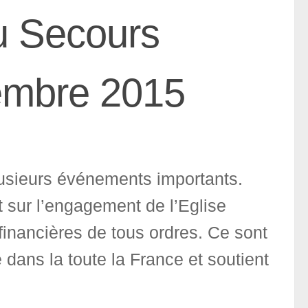
u Secours
vembre 2015
lusieurs événements importants.
t sur l’engagement de l’Eglise
 financières de tous ordres. Ce sont
ans la toute la France et soutient