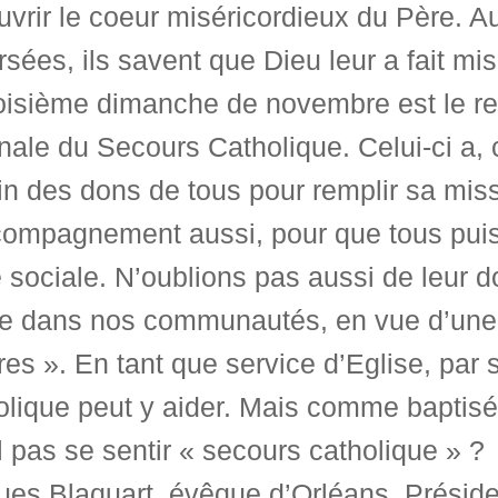
vrir le coeur miséricordieux du Père. A
rsées, ils savent que Dieu leur a fait mi
oisième dimanche de novembre est le ren
nale du Secours Catholique. Celui-ci a,
n des dons de tous pour remplir sa mis
ompagnement aussi, pour que tous puiss
e sociale. N’oublions pas aussi de leur d
le dans nos communautés, en vue d’une 
es ». En tant que service d’Eglise, par 
olique peut y aider. Mais comme baptisé
il pas se sentir « secours catholique » ?
es Blaquart, évêque d’Orléans, Présiden