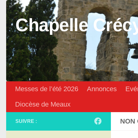
Skip to content
Chapelle Créc
Messes de l’été 2026
Annonces
Evé
Diocèse de Meaux
NON 
SUIVRE :