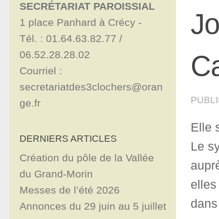
SECRÉTARIAT PAROISSIAL
Jo
1 place Panhard à Crécy - 

Tél. : 01.64.63.82.77 / 
06.52.28.28.02

Ca
Courriel : 
secretariatdes3clochers@oran
PUBL
ge.fr
Elle 
DERNIERS ARTICLES
Le sy
Création du pôle de la Vallée
auprè
du Grand-Morin
elles
Messes de l’été 2026
dans
Annonces du 29 juin au 5 juillet