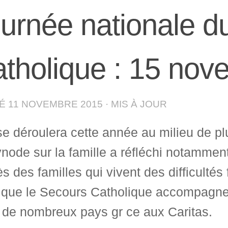
urnée nationale d
tholique : 15 no
IÉ
11 NOVEMBRE 2015
· MIS À JOUR
se déroulera cette année au milieu de p
node sur la famille a réfléchi notammen
s des familles qui vivent des difficultés
 que le Secours Catholique accompagne d
 de nombreux pays gr ce aux Caritas.