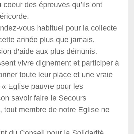
u coeur des épreuves qu’ils ont
séricorde.
dez-vous habituel pour la collecte
 cette année plus que jamais,
sion d’aide aux plus démunis,
ent vivre dignement et participer à
onner toute leur place et une vraie
« Eglise pauvre pour les
son savoir faire le Secours
, tout membre de notre Eglise ne
t du Conseil pour la Solidarité.