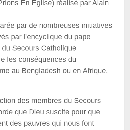
Prions En Eglise) réalisé par Alain
parée par de nombreuses initiatives
vés par l’encyclique du pape
s du Secours Catholique
ntre les conséquences du
me au Bengladesh ou en Afrique,
l’action des membres du Secours
corde que Dieu suscite pour que
ent des pauvres qui nous font