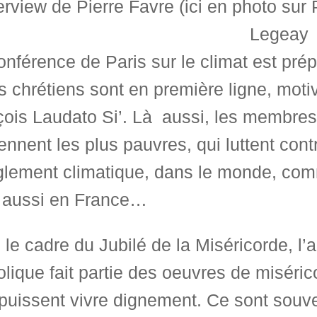
erview de Pierre Favre (ici en photo sur 
Legeay
nférence de Paris sur le climat est pré
s chrétiens sont en première ligne, moti
çois Laudato Si’. Là aussi, les membre
ennent les plus pauvres, qui luttent co
glement climatique, dans le monde, com
 aussi en France…
le cadre du Jubilé de la Miséricorde, 
lique fait partie des oeuvres de miséri
puissent vivre dignement. Ce sont souv