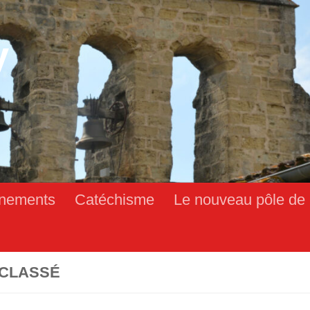
y
nements
Catéchisme
Le nouveau pôle de 
CLASSÉ