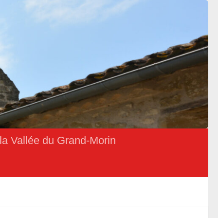
la Vallée du Grand-Morin