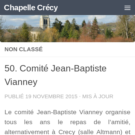
Chapelle Crécy
Skip to content
NON CLASSÉ
50. Comité Jean-Baptiste
Vianney
PUBLIÉ
19 NOVEMBRE 2015
· MIS À JOUR
Le comité Jean-Baptiste Vianney organise
tous les ans le repas de l’amitié,
alternativement à Crecy (salle Altmann) et