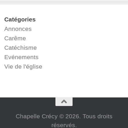
Catégories
Annonces
Carême
Catéchisme
Evénements
Vie de l'église
Chapelle Crécy © 2026. Tous droits
réservés.