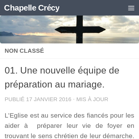
Chapelle Crécy
Skip to content
NON CLASSÉ
01. Une nouvelle équipe de
préparation au mariage.
PUBLIÉ
17 JANVIER 2016
· MIS À JOUR
L’Eglise est au service des fiancés pour les
aider à préparer leur vie de foyer en
trouvant le sens chrétien de leur démarche.