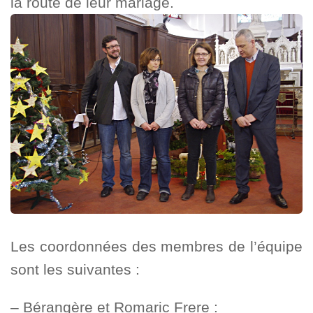
la route de leur mariage.
Les coordonnées des membres de l’équipe
sont les suivantes :
– Bérangère et Romaric Frere :