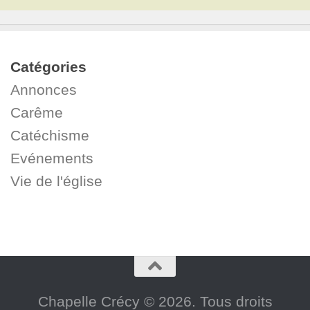
Catégories
Annonces
Carême
Catéchisme
Evénements
Vie de l'église
Chapelle Crécy © 2026. Tous droits