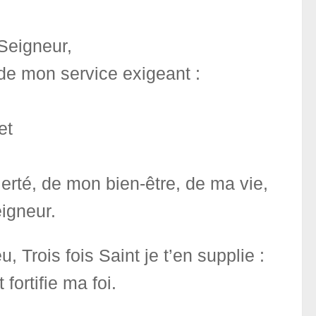
 Seigneur,
 de mon service exigeant :
et
fierté, de mon bien-être, de ma vie,
igneur.
 Trois fois Saint je t’en supplie :
ortifie ma foi.