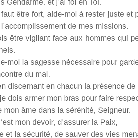
is Gendarme, et j’ai foi en Toi.
 faut être fort, aide-moi à rester juste et 
 l’accomplissement de mes missions.
is être vigilant face aux hommes qui pe
nels.
e-moi la sagesse nécessaire pour garder
ncontre du mal,
 en discernant en chacun la présence de
 je dois armer mon bras pour faire respect
e mon âme dans la sérénité, Seigneur.
’est mon devoir, d’assurer la Paix,
re et la sécurité, de sauver des vies me