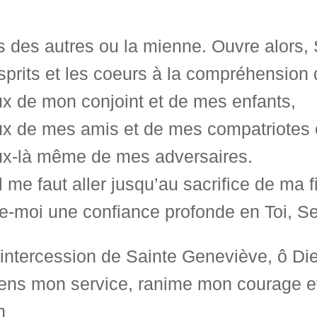
s des autres ou la mienne. Ouvre alors,
sprits et les coeurs à la compréhension
ux de mon conjoint et de mes enfants,
ux de mes amis et de mes compatriotes 
ux-là même de mes adversaires.
il me faut aller jusqu’au sacrifice de ma 
e-moi une confiance profonde en Toi, Se
’intercession de Sainte Geneviève, ô Dieu,
ens mon service, ranime mon courage et f
n