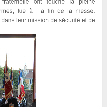
raternelle ont touché la pleine
rmes, lue à la fin de la messe,
ans leur mission de sécurité et de