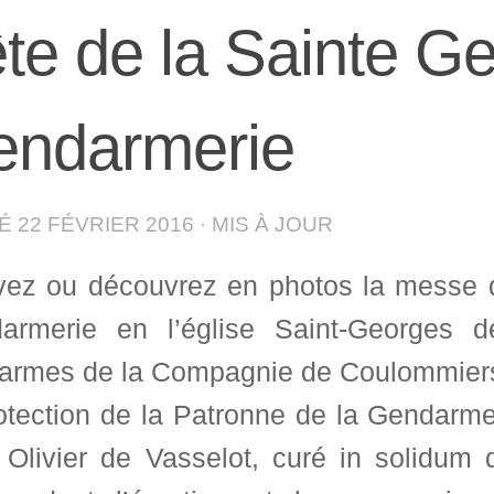
te de la Sainte G
endarmerie
IÉ
22 FÉVRIER 2016
· MIS À JOUR
vez ou découvrez en photos la messe 
armerie en l’église Saint-Georges d
armes de la Compagnie de Coulommiers 
rotection de la Patronne de la Gendarme
 Olivier de Vasselot, curé in solidum