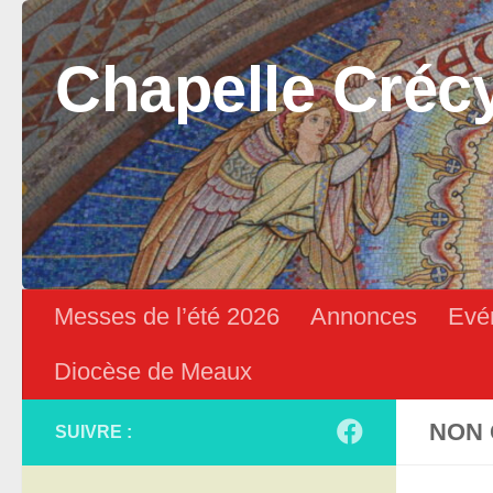
Skip to content
Chapelle Créc
Messes de l’été 2026
Annonces
Evé
Diocèse de Meaux
NON 
SUIVRE :