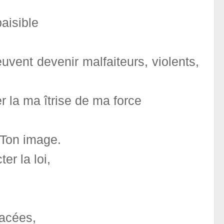
paisible
uvent devenir malfaiteurs, violents,
 la ma îtrise de ma force
 Ton image.
er la loi,
nacées,