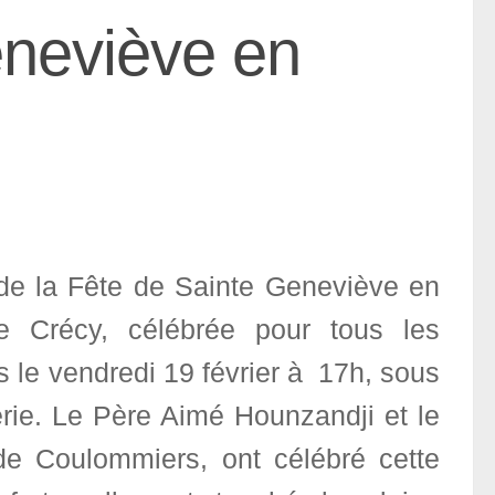
eneviève en
de la Fête de Sainte Geneviève en
e Crécy, célébrée pour tous les
le vendredi 19 février à 17h, sous
rie. Le Père Aimé Hounzandji et le
 de Coulommiers, ont célébré cette