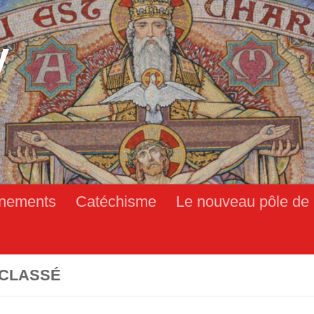
y
nements
Catéchisme
Le nouveau pôle de 
CLASSÉ