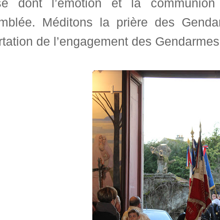
e dont l’émotion et la communion f
mblée. Méditons la prière des Genda
rtation de l’engagement des Gendarmes d