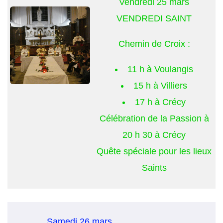
Vendredi 25 mars
VENDREDI SAINT
Chemin de Croix :
11 h à Voulangis
15 h à Villiers
17 h à Crécy
Célébration de la Passion à
20 h 30 à Crécy
Quête spéciale pour les lieux
Saints
Samedi 26 mars