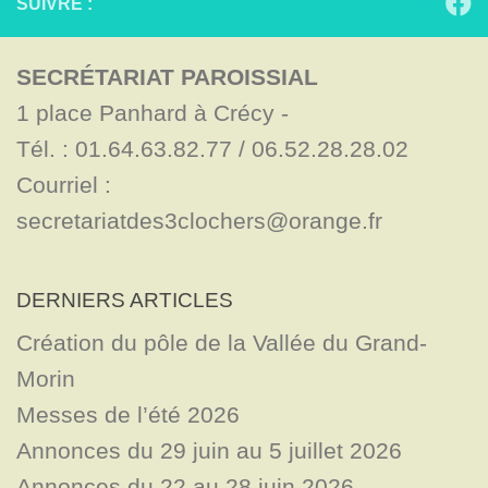
SUIVRE :
SECRÉTARIAT PAROISSIAL
1 place Panhard à Crécy - 

Tél. : 01.64.63.82.77 / 06.52.28.28.02

Courriel : 
secretariatdes3clochers@orange.fr
DERNIERS ARTICLES
Création du pôle de la Vallée du Grand-
Morin
Messes de l’été 2026
Annonces du 29 juin au 5 juillet 2026
Annonces du 22 au 28 juin 2026