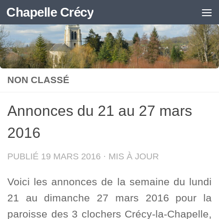
Chapelle Crécy
Skip to content
NON CLASSÉ
Annonces du 21 au 27 mars
2016
PUBLIÉ
19 MARS 2016
· MIS À JOUR
Voici les annonces de la semaine du lundi
21 au dimanche 27 mars 2016 pour la
paroisse des 3 clochers Crécy-la-Chapelle,