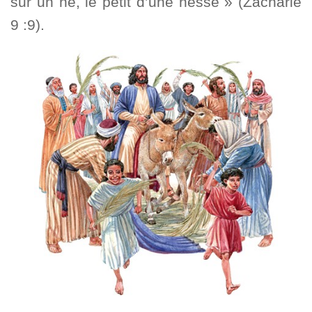
sur un ne, le petit d’une nesse » (Zacharie
9 :9).