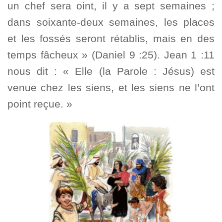
un chef sera oint, il y a sept semaines ;
dans soixante-deux semaines, les places
et les fossés seront rétablis, mais en des
temps fâcheux » (Daniel 9 :25). Jean 1 :11
nous dit : « Elle (la Parole : Jésus) est
venue chez les siens, et les siens ne l’ont
point reçue. »