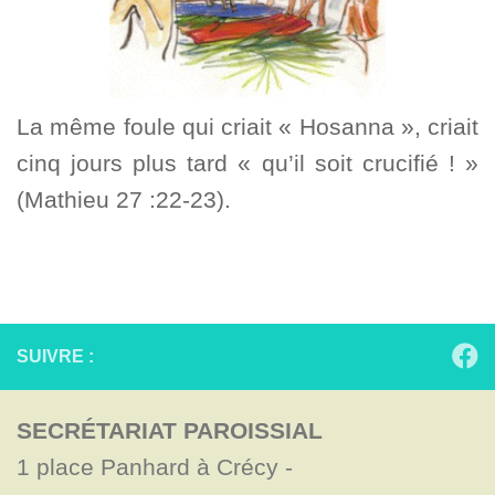
La même foule qui criait « Hosanna », criait
cinq jours plus tard « qu’il soit crucifié ! »
(Mathieu 27 :22-23).
SUIVRE :
SECRÉTARIAT PAROISSIAL
1 place Panhard à Crécy - 
