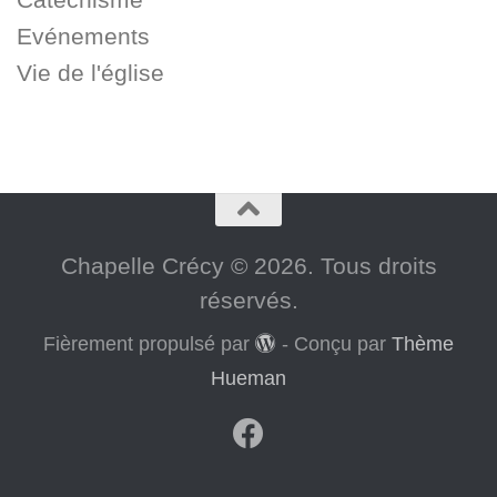
Evénements
Vie de l'église
Chapelle Crécy © 2026. Tous droits
réservés.
Fièrement propulsé par
- Conçu par
Thème
Hueman