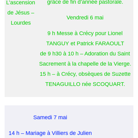
grâce de fin d’année pastorale.
L’ascension
de Jésus –
Vendredi 6 mai
Lourdes
9 h Messe à Crécy pour Lionel
TANGUY et Patrick FARAOULT
de 9 h30 à 10 h – Adoration du Saint
Sacrement à la chapelle de la Vierge.
15 h – à Crécy, obsèques de Suzette
TENAGUILLO née SCOQUART.
Samedi 7 mai
14 h – Mariage à Villiers de Julien