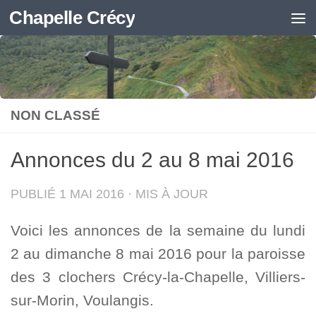
Chapelle Crécy
Skip to content
NON CLASSÉ
Annonces du 2 au 8 mai 2016
PUBLIÉ
1 MAI 2016
· MIS À JOUR
Voici les annonces de la semaine du lundi
2 au dimanche 8 mai 2016 pour la paroisse
des 3 clochers Crécy-la-Chapelle, Villiers-
sur-Morin, Voulangis.