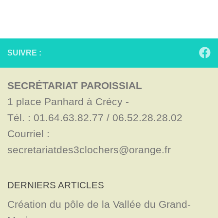
SUIVRE :
SECRÉTARIAT PAROISSIAL
1 place Panhard à Crécy - 

Tél. : 01.64.63.82.77 / 06.52.28.28.02

Courriel : 
secretariatdes3clochers@orange.fr
DERNIERS ARTICLES
Création du pôle de la Vallée du Grand-