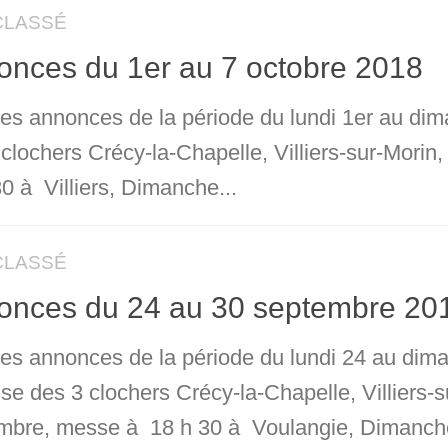
CLASSÉ
onces du 1er au 7 octobre 2018
 les annonces de la période du lundi 1er au di
 clochers Crécy-la-Chapelle, Villiers-sur-Mori
0 à Villiers, Dimanche...
CLASSÉ
onces du 24 au 30 septembre 20
 les annonces de la période du lundi 24 au di
sse des 3 clochers Crécy-la-Chapelle, Villiers-
mbre, messe à 18 h 30 à Voulangie, Dimanche