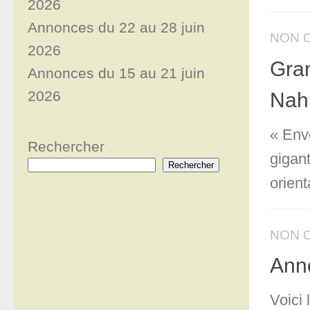
2026
Annonces du 22 au 28 juin
NON 
2026
Gra
Annonces du 15 au 21 juin
2026
Nahm
« Env
Rechercher
gigan
Rechercher
orient
NON 
Ann
Voici