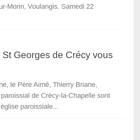
sur-Morin, Voulangis. Samedi 22
e St Georges de Crécy vous
e, le Père Aimé, Thierry Briane,
 paroissial de Crécy-la-Chapelle sont
église paroissiale...