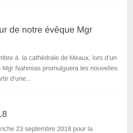
ur de notre évêque Mgr
mbre à la cathédrale de Meaux, lors d’un
e Mgr Nahmias promulguera les nouvelles
tir d’une...
18
manche 23 septembre 2018 pour la