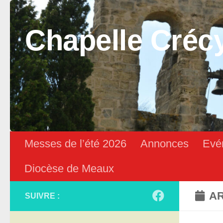
Skip to content
Chapelle Créc
Messes de l’été 2026
Annonces
Evé
Diocèse de Meaux
AR
SUIVRE :