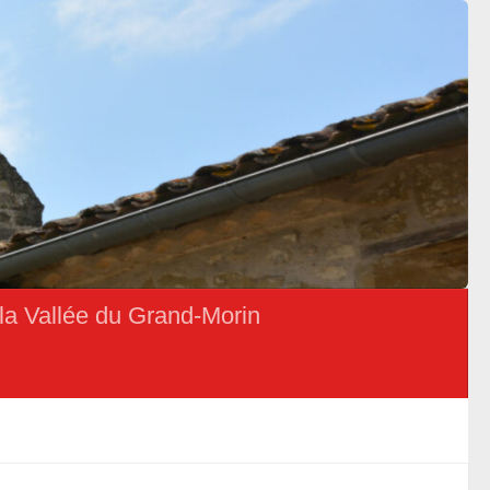
la Vallée du Grand-Morin