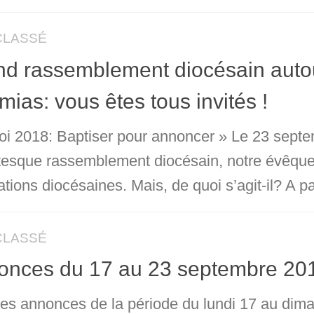
CLASSÉ
nd rassemblement diocésain auto
ias: vous êtes tous invités !
oi 2018: Baptiser pour annoncer » Le 23 septe
tesque rassemblement diocésain, notre évêqu
ations diocésaines. Mais, de quoi s’agit-il? A par
CLASSÉ
onces du 17 au 23 septembre 20
 les annonces de la période du lundi 17 au di