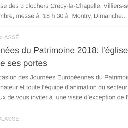
sse des 3 clochers Crécy-la-Chapelle, Villiers-
mbre, messe à 18 h 30 à Montry, Dimanche...
CLASSÉ
nées du Patrimoine 2018: l’églis
e ses portes
ccasion des Journées Européennes du Patrimoin
nateur et toute l’équipe d’animation du secteur
x de vous inviter à une visite d’exception de l’
CLASSÉ