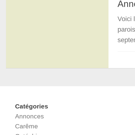
Ann
Voici
paroi
septe
Catégories
Annonces
Carême