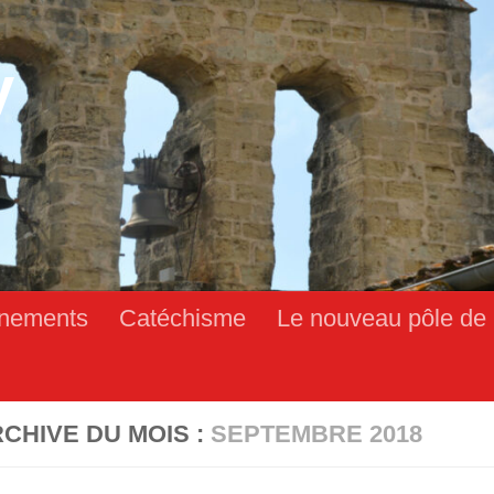
y
nements
Catéchisme
Le nouveau pôle de 
CHIVE DU MOIS :
SEPTEMBRE 2018