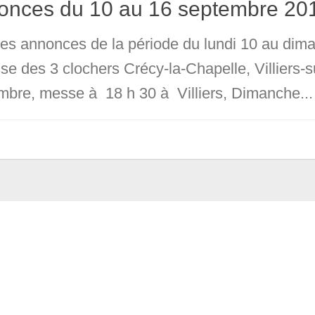
onces du 10 au 16 septembre 20
 les annonces de la période du lundi 10 au di
sse des 3 clochers Crécy-la-Chapelle, Villiers-
mbre, messe à 18 h 30 à Villiers, Dimanche...