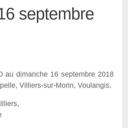
16 septembre
 10 au dimanche 16 septembre 2018
elle, Villiers-sur-Morin, Voulangis.
liers,
e