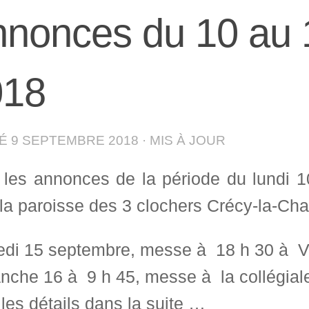
nonces du 10 au 
018
IÉ
9 SEPTEMBRE 2018
· MIS À JOUR
i les annonces de la période du lundi
la paroisse des 3 clochers Crécy-la-Chap
di 15 septembre, messe à 18 h 30 à Vil
nche 16 à 9 h 45, messe à la collégial
les détails dans la suite …