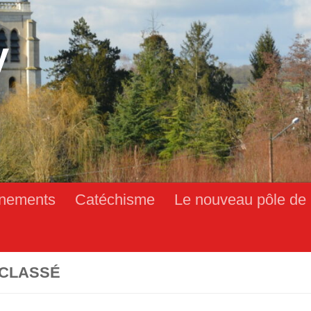
y
nements
Catéchisme
Le nouveau pôle de 
CLASSÉ