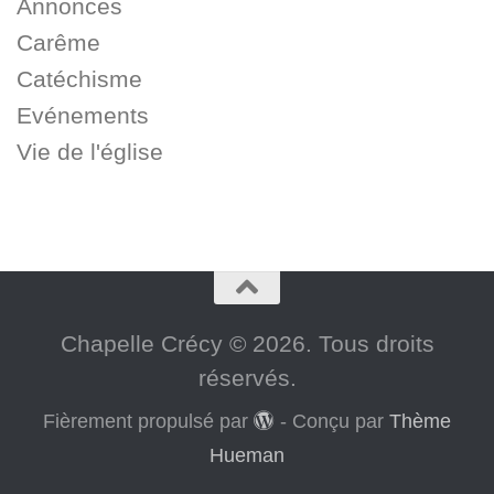
Annonces
Carême
Catéchisme
Evénements
Vie de l'église
Chapelle Crécy © 2026. Tous droits
réservés.
Fièrement propulsé par
- Conçu par
Thème
Hueman