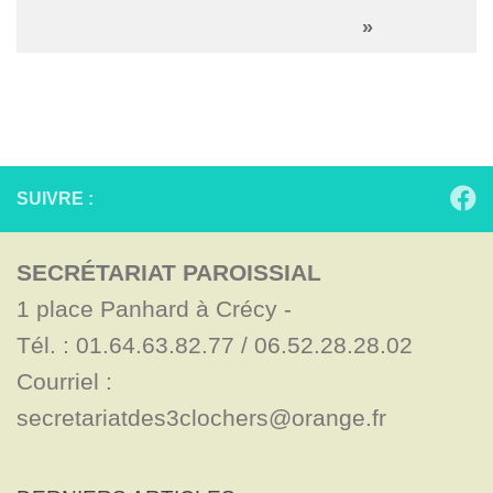
»
SUIVRE :
SECRÉTARIAT PAROISSIAL
1 place Panhard à Crécy - 

Tél. : 01.64.63.82.77 / 06.52.28.28.02

Courriel : 
secretariatdes3clochers@orange.fr