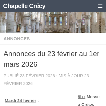
Chapelle Crécy
Skip to content
ANNONCES
Annonces du 23 février au 1er
mars 2026
PUBLIÉ
23 FÉVRIER 2026
· MIS À JOUR
23
FÉVRIER 2026
9h :
Messe
Mardi 24 février
:
à Crécy.