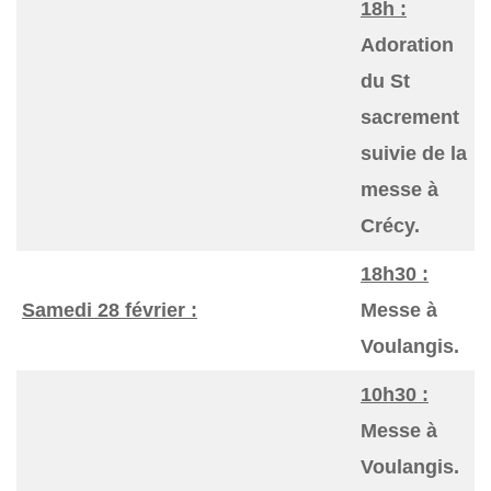
18h :
Adoration
du St
sacrement
suivie de la
messe à
Crécy.
18h30 :
Samedi 28 février :
Messe à
Voulangis.
10h30 :
Messe à
Voulangis.