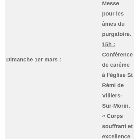
Messe
pour les
âmes du
purgatoire.
15h :
Conférence
Dimanche 1er mars
:
de carême
à l’église St
Rémi de
Villiers-
Sur-Morin.
« Corps
souffrant et
excellence