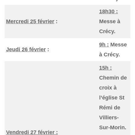
18h30 :
Mercredi 25 février
:
Messe à
Crécy.
9h :
Messe
Jeudi 26 février
:
à Crécy.
15h :
Chemin de
croix à
l’église St
Rémi de
Villiers-
Sur-Morin.
Vendredi 27 février :