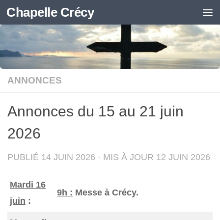
Chapelle Crécy
Skip to content
ANNONCES
Annonces du 15 au 21 juin
2026
PUBLIÉ
14 JUIN 2026
· MIS À JOUR
12 JUIN 2026
Mardi 16
9h :
Messe à Crécy.
juin
: