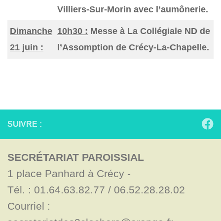
Villiers-Sur-Morin avec l’aumônerie.
Dimanche
10h30 :
Messe à La Collégiale ND de
21 juin :
l’Assomption de Crécy-La-Chapelle.
SUIVRE :
SECRÉTARIAT PAROISSIAL
1 place Panhard à Crécy - 

Tél. : 01.64.63.82.77 / 06.52.28.28.02

Courriel : 