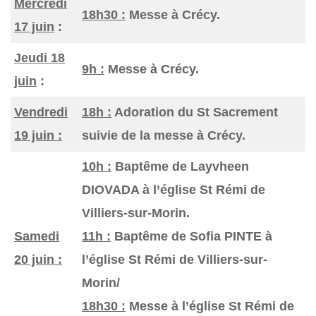
Mercredi
18h30 :
Messe à Crécy.
17 juin
:
Jeudi 18
9h :
Messe à Crécy.
juin
:
Vendredi
18h :
Adoration du St Sacrement
19 juin :
suivie de la messe à Crécy.
10h :
Baptême de Layvheen
DIOVADA à l’église St Rémi de
Villiers-sur-Morin.
Samedi
11h :
Baptême de Sofia PINTE à
20 juin :
l’église St Rémi de Villiers-sur-
Morin/
18h30 :
Messe à l’église St Rémi de