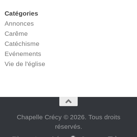
Catégories
Annonces
Carême
Catéchisme
Evénements
Vie de l'église
Chapelle Crécy © 2026. Tous droits
réservés.