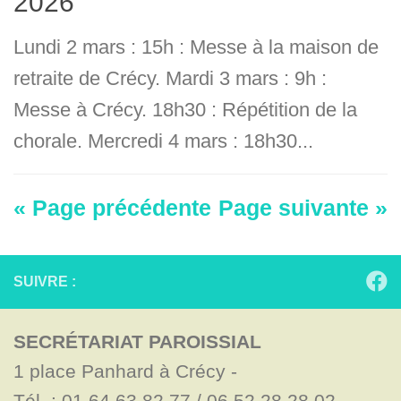
2026
Lundi 2 mars : 15h : Messe à la maison de
retraite de Crécy. Mardi 3 mars : 9h :
Messe à Crécy. 18h30 : Répétition de la
chorale. Mercredi 4 mars : 18h30...
« Page précédente
Page suivante »
SUIVRE :
SECRÉTARIAT PAROISSIAL
1 place Panhard à Crécy - 

Tél. : 01.64.63.82.77 / 06.52.28.28.02
