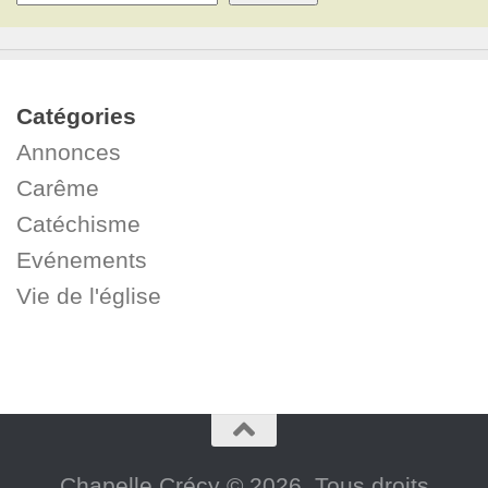
Catégories
Annonces
Carême
Catéchisme
Evénements
Vie de l'église
Chapelle Crécy © 2026. Tous droits