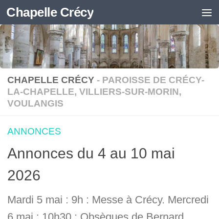
Chapelle Crécy
Skip to content
CHAPELLE CRÉCY
- PAROISSE DE CRÉCY-
LA-CHAPELLE, VILLIERS-SUR-MORIN,
VOULANGIS
ANNONCES
Annonces du 4 au 10 mai
2026
Mardi 5 mai : 9h : Messe à Crécy. Mercredi
6 mai : 10h30 : Obsèques de Bernard