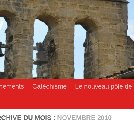
y
nements
Catéchisme
Le nouveau pôle de 
CHIVE DU MOIS :
NOVEMBRE 2010