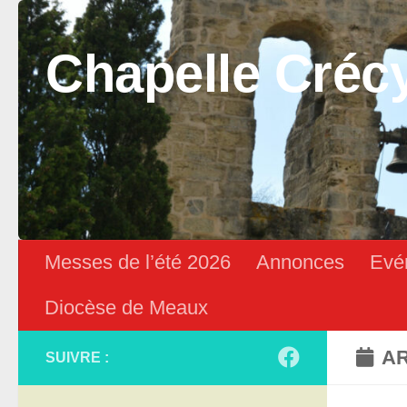
Skip to content
Chapelle Créc
Messes de l’été 2026
Annonces
Evé
Diocèse de Meaux
AR
SUIVRE :