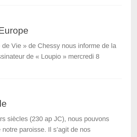
’Europe
re de Vie » de Chessy nous informe de la
sinateur de « Loupio » mercredi 8
le
rs siècles (230 ap JC), nous pouvons
 notre paroisse. Il s’agit de nos