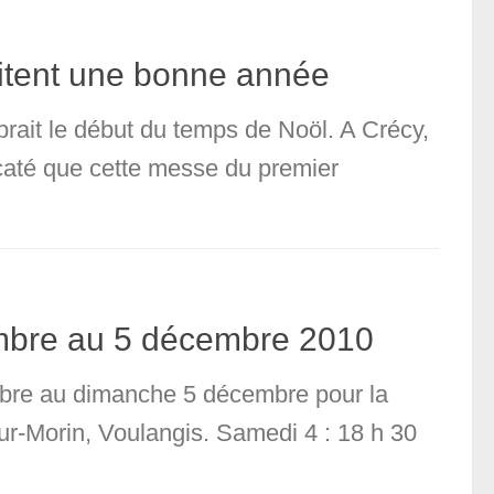
itent une bonne année
rait le début du temps de Noöl. A Crécy,
 caté que cette messe du premier
mbre au 5 décembre 2010
mbre au dimanche 5 décembre pour la
sur-Morin, Voulangis. Samedi 4 : 18 h 30