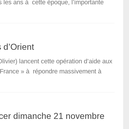
 les ans à cette époque, l’importante
 d’Orient
Olivier) lancent cette opération d’aide aux
 de France » à répondre massivement à
ancer dimanche 21 novembre