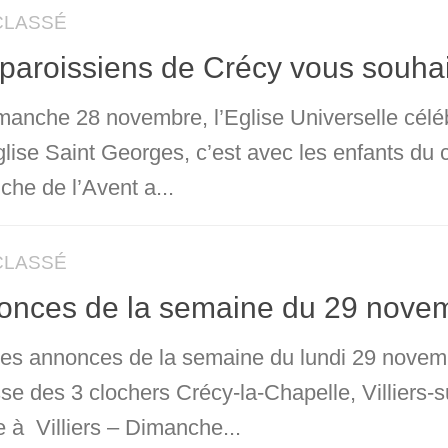
CLASSÉ
paroissiens de Crécy vous souha
manche 28 novembre, l’Eglise Universelle céléb
église Saint Georges, c’est avec les enfants du
he de l’Avent a...
CLASSÉ
onces de la semaine du 29 nove
 les annonces de la semaine du lundi 29 nove
se des 3 clochers Crécy-la-Chapelle, Villiers-
 à Villiers – Dimanche...