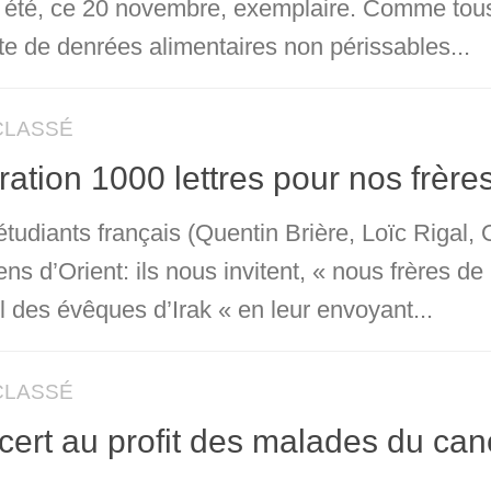
a été, ce 20 novembre, exemplaire. Comme tous
te de denrées alimentaires non périssables...
CLASSÉ
ation 1000 lettres pour nos frères
étudiants français (Quentin Brière, Loïc Rigal, 
iens d’Orient: ils nous invitent, « nous frères
l des évêques d’Irak « en leur envoyant...
CLASSÉ
ert au profit des malades du c