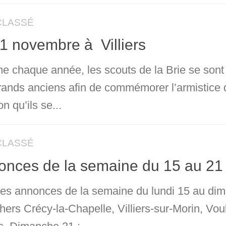
CLASSÉ
1 novembre à Villiers
 chaque année, les scouts de la Brie se sont 
rands anciens afin de commémorer l’armistice
n qu’ils se...
CLASSÉ
onces de la semaine du 15 au 2
 les annonces de la semaine du lundi 15 au di
chers Crécy-la-Chapelle, Villiers-sur-Morin, V