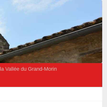
la Vallée du Grand-Morin