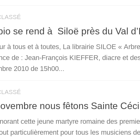
CLASSÉ
io se rend à Siloë près du Val d
r à tous et à toutes, La librairie SILOE « Arb
nce de : Jean-François KIEFFER, diacre et des
bre 2010 de 15h00...
CLASSÉ
ovembre nous fêtons Sainte Céci
norant cette jeune martyre romaine des premie
tout particulièrement pour tous les musiciens de