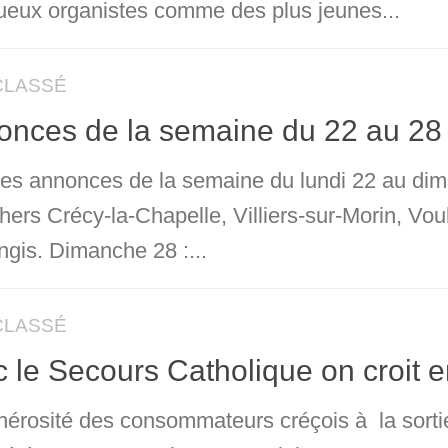
tueux organistes comme des plus jeunes...
CLASSÉ
onces de la semaine du 22 au 2
 les annonces de la semaine du lundi 22 au di
chers Crécy-la-Chapelle, Villiers-sur-Morin, V
ngis. Dimanche 28 :...
CLASSÉ
 le Secours Catholique on croit e
nérosité des consommateurs créçois à la sorti