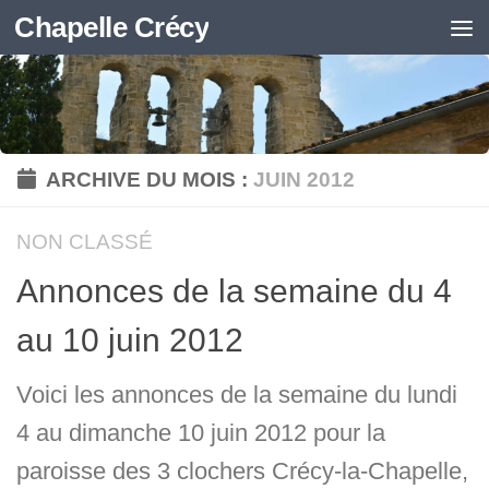
Chapelle Crécy
Skip to content
ARCHIVE DU MOIS :
JUIN 2012
NON CLASSÉ
Annonces de la semaine du 4
au 10 juin 2012
Voici les annonces de la semaine du lundi
4 au dimanche 10 juin 2012 pour la
paroisse des 3 clochers Crécy-la-Chapelle,