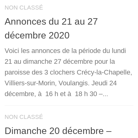
NON CLASSÉ
Annonces du 21 au 27
décembre 2020
Voici les annonces de la période du lundi
21 au dimanche 27 décembre pour la
paroisse des 3 clochers Crécy-la-Chapelle,
Villiers-sur-Morin, Voulangis. Jeudi 24
décembre, à 16 h et à 18 h 30 –...
NON CLASSÉ
Dimanche 20 décembre –