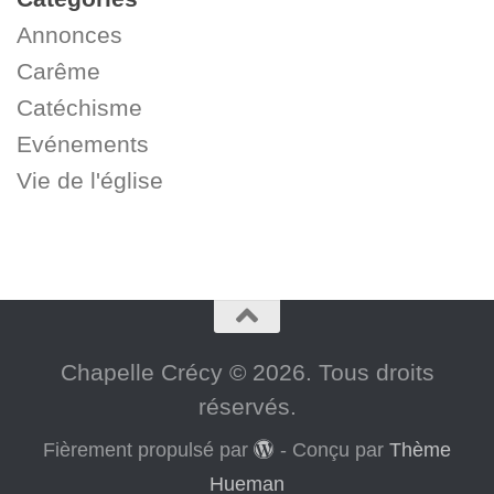
Annonces
Carême
Catéchisme
Evénements
Vie de l'église
Chapelle Crécy © 2026. Tous droits
réservés.
Fièrement propulsé par
- Conçu par
Thème
Hueman