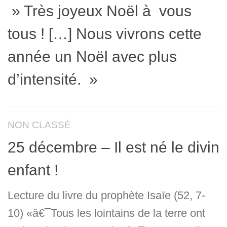
» Très joyeux Noël à vous
tous ! […] Nous vivrons cette
année un Noël avec plus
d’intensité. »
NON CLASSÉ
25 décembre – Il est né le divin
enfant !
Lecture du livre du prophète Isaïe (52, 7-
10) «â€¯Tous les lointains de la terre ont