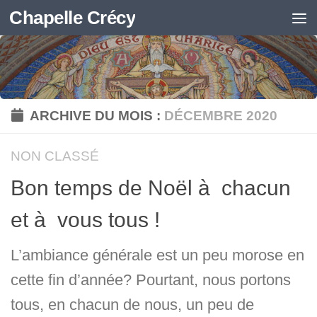
Chapelle Crécy
Skip to content
ARCHIVE DU MOIS :
DÉCEMBRE 2020
NON CLASSÉ
Bon temps de Noël à chacun
et à vous tous !
L’ambiance générale est un peu morose en
cette fin d’année? Pourtant, nous portons
tous, en chacun de nous, un peu de