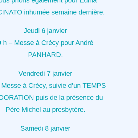
ous prions également pour Edina
INATO inhumée semaine dernière.
Jeudi 6 janvier
9 h – Messe à Crécy pour André
PANHARD.
Vendredi 7 janvier
– Messe à Crécy, suivie d’un TEMPS
DORATION puis de la présence du
Père Michel au presbytère.
Samedi 8 janvier