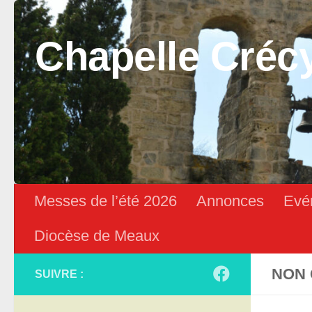
Skip to content
Chapelle Créc
Messes de l’été 2026
Annonces
Evé
Diocèse de Meaux
NON 
SUIVRE :