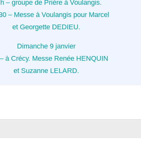
 h – groupe de Prière à Voulangis.
30 – Messe à Voulangis pour Marcel
et Georgette DEDIEU.
Dimanche 9 janvier
 – à Crécy. Messe Renée HENQUIN
et Suzanne LELARD.