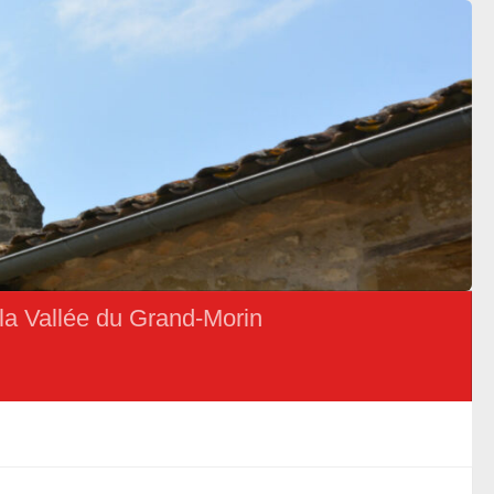
la Vallée du Grand-Morin