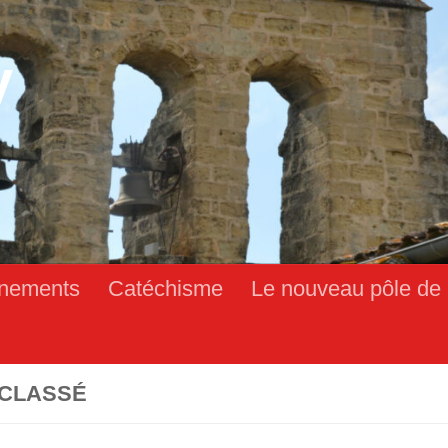
y
nements
Catéchisme
Le nouveau pôle de 
CLASSÉ