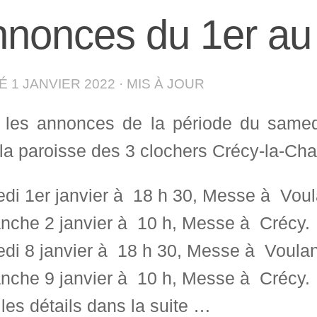
nonces du 1er au 
IÉ
1 JANVIER 2022
· MIS À JOUR
i les annonces de la période du same
la paroisse des 3 clochers Crécy-la-Chap
di 1er janvier à 18 h 30, Messe à Voul
nche 2 janvier à 10 h, Messe à Crécy.
di 8 janvier à 18 h 30, Messe à Voulan
nche 9 janvier à 10 h, Messe à Crécy.
les détails dans la suite …