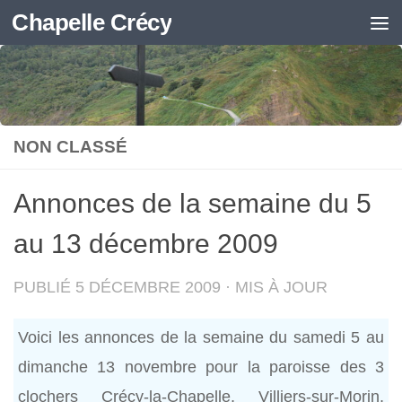
Chapelle Crécy
Skip to content
NON CLASSÉ
Annonces de la semaine du 5
au 13 décembre 2009
PUBLIÉ
5 DÉCEMBRE 2009
· MIS À JOUR
Voici les annonces de la semaine du samedi 5 au
dimanche 13 novembre pour la paroisse des 3
clochers Crécy-la-Chapelle, Villiers-sur-Morin,