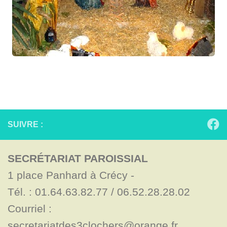
SUIVRE :
SECRÉTARIAT PAROISSIAL
1 place Panhard à Crécy - 

Tél. : 01.64.63.82.77 / 06.52.28.28.02

Courriel : 
secretariatdes3clochers@orange.fr