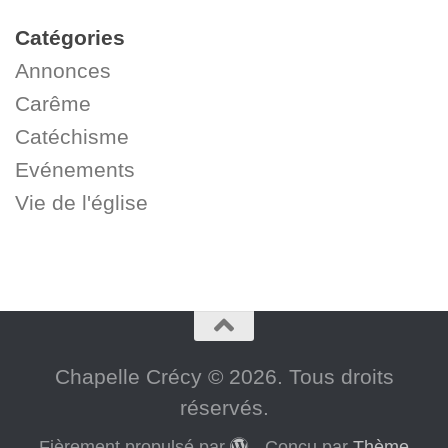
Catégories
Annonces
Carême
Catéchisme
Evénements
Vie de l'église
Chapelle Crécy © 2026. Tous droits
réservés.
Fièrement propulsé par
- Conçu par
Thème