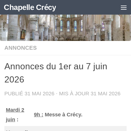
Chapelle Crécy
Skip to content
ANNONCES
Annonces du 1er au 7 juin
2026
PUBLIÉ
31 MAI 2026
· MIS À JOUR
31 MAI 2026
Mardi 2
9h :
Messe à Crécy.
juin
: