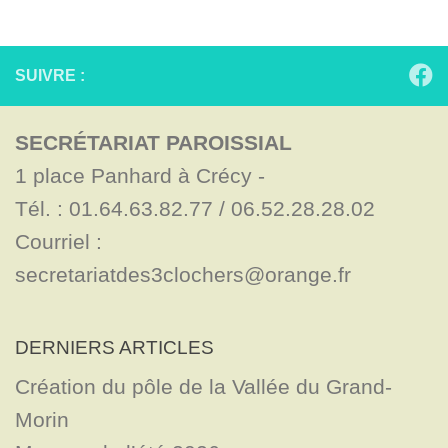
SUIVRE :
SECRÉTARIAT PAROISSIAL
1 place Panhard à Crécy - 

Tél. : 01.64.63.82.77 / 06.52.28.28.02

Courriel : 
secretariatdes3clochers@orange.fr
DERNIERS ARTICLES
Création du pôle de la Vallée du Grand-
Morin