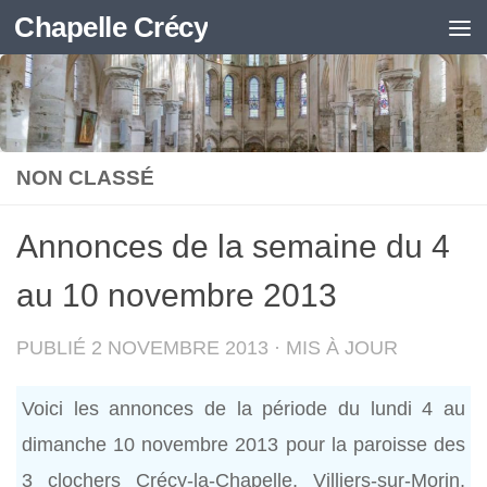
Chapelle Crécy
Skip to content
NON CLASSÉ
Annonces de la semaine du 4
au 10 novembre 2013
PUBLIÉ
2 NOVEMBRE 2013
· MIS À JOUR
Voici les annonces de la période du lundi 4 au
dimanche 10 novembre 2013 pour la paroisse des
3 clochers Crécy-la-Chapelle, Villiers-sur-Morin,