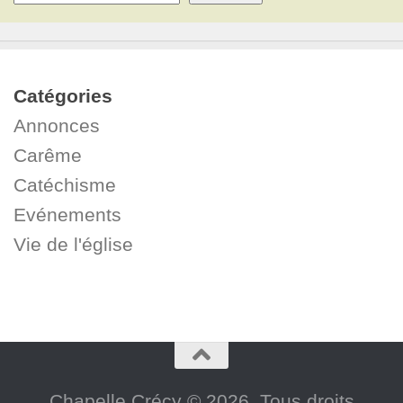
Catégories
Annonces
Carême
Catéchisme
Evénements
Vie de l'église
Chapelle Crécy © 2026. Tous droits