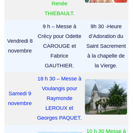
Renée
THIEBAULT.
9 h – Messe à
9h 30 -Heure
Crécy pour Odette
d’Adoration du
Vendredi 8
CAROUGE et
Saint Sacrement
novembre
Fabrice
à la chapelle de
GAUTHIER.
la Vierge.
18 h 30 – Messe à
Voulangis pour
Samedi 9
Raymonde
novembre
LEROUX et
Georges PAQUET.
10 h 30 Messe à