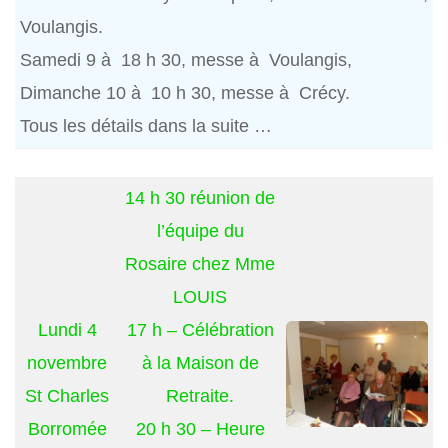
Voulangis.
Samedi 9 à 18 h 30, messe à Voulangis,
Dimanche 10 à 10 h 30, messe à Crécy.
Tous les détails dans la suite …
14 h 30 réunion de
l’équipe du
Rosaire chez Mme
LOUIS
Lundi 4
17 h – Célébration
novembre
à la Maison de
St Charles
Retraite.
Borromée
20 h 30 – Heure