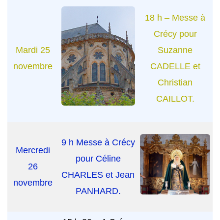
18 h – Messe à
Crécy pour
Mardi 25
Suzanne
novembre
CADELLE et
Christian
CAILLOT.
9 h Messe à Crécy
Mercredi
pour Céline
26
CHARLES et Jean
novembre
PANHARD.