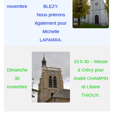
novembre
BLEZY.
Nous prierons
également pour
Michelle
LAPARRA.
10 h 30 – Messe
Dimanche
à Crécy pour
30
André CHAMPIN
novembre
et Liliane
THIOUX.