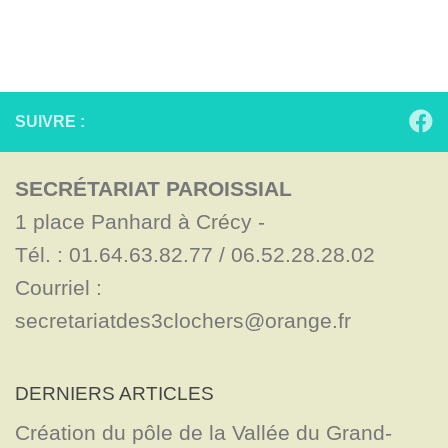
SUIVRE :
SECRÉTARIAT PAROISSIAL
1 place Panhard à Crécy - 

Tél. : 01.64.63.82.77 / 06.52.28.28.02

Courriel : 
secretariatdes3clochers@orange.fr
DERNIERS ARTICLES
Création du pôle de la Vallée du Grand-