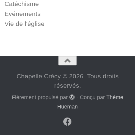
Catéchisme
Evénements
Vie de l'église
Chapelle Crécy © 2026. Tous droits
réservés.
Fièrement propulsé par
- Conçu par
Thème
Hueman