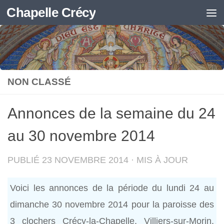
Chapelle Crécy
Skip to content
NON CLASSÉ
Annonces de la semaine du 24
au 30 novembre 2014
PUBLIÉ
23 NOVEMBRE 2014
· MIS À JOUR
Voici les annonces de la période du lundi 24 au
dimanche 30 novembre 2014 pour la paroisse des
3 clochers Crécy-la-Chapelle, Villiers-sur-Morin,