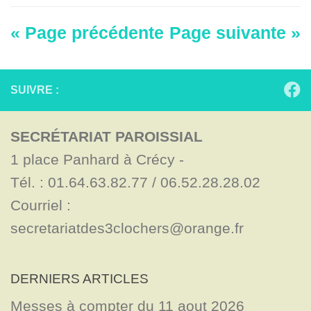
« Page précédente
Page suivante »
SUIVRE :
SECRÉTARIAT PAROISSIAL
1 place Panhard à Crécy - 

Tél. : 01.64.63.82.77 / 06.52.28.28.02

Courriel : 
secretariatdes3clochers@orange.fr
DERNIERS ARTICLES
Messes à compter du 11 aout 2026