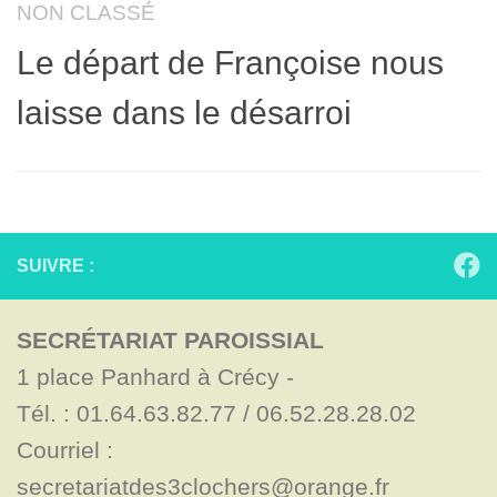
NON CLASSÉ
Le départ de Françoise nous
laisse dans le désarroi
SUIVRE :
SECRÉTARIAT PAROISSIAL
1 place Panhard à Crécy - 

Tél. : 01.64.63.82.77 / 06.52.28.28.02

Courriel : 
secretariatdes3clochers@orange.fr