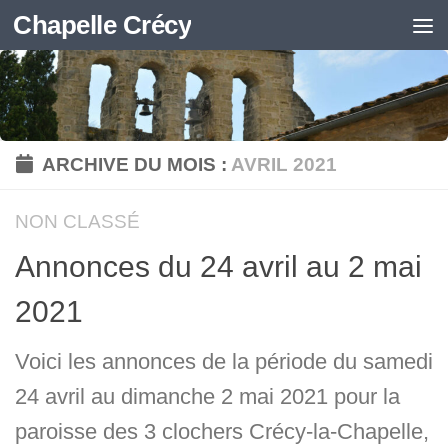
Chapelle Crécy
Skip to content
ARCHIVE DU MOIS :
AVRIL 2021
NON CLASSÉ
Annonces du 24 avril au 2 mai
2021
Voici les annonces de la période du samedi
24 avril au dimanche 2 mai 2021 pour la
paroisse des 3 clochers Crécy-la-Chapelle,