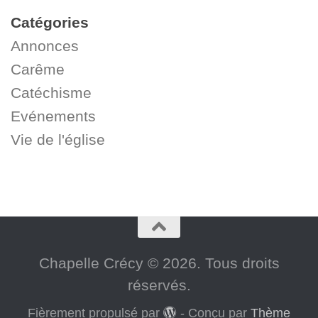
Catégories
Annonces
Carême
Catéchisme
Evénements
Vie de l'église
Chapelle Crécy © 2026. Tous droits
réservés.
Fièrement propulsé par
- Conçu par
Thème