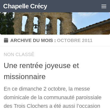
Chapelle Crécy
Skip to content
ARCHIVE DU MOIS :
OCTOBRE 2011
NON CLASSÉ
Une rentrée joyeuse et
missionnaire
En ce dimanche 2 octobre, la messe
dominicale de la communauté paroissiale
des Trois Clochers a été aussi l’occasion