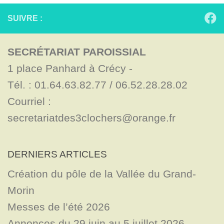
SUIVRE :
SECRÉTARIAT PAROISSIAL
1 place Panhard à Crécy - 

Tél. : 01.64.63.82.77 / 06.52.28.28.02

Courriel : 
secretariatdes3clochers@orange.fr
DERNIERS ARTICLES
Création du pôle de la Vallée du Grand-
Morin
Messes de l’été 2026
Annonces du 29 juin au 5 juillet 2026