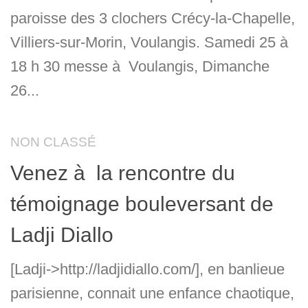
paroisse des 3 clochers Crécy-la-Chapelle,
Villiers-sur-Morin, Voulangis. Samedi 25 à
18 h 30 messe à Voulangis, Dimanche
26...
NON CLASSÉ
Venez à la rencontre du
témoignage bouleversant de
Ladji Diallo
[Ladji->http://ladjidiallo.com/], en banlieue
parisienne, connait une enfance chaotique,