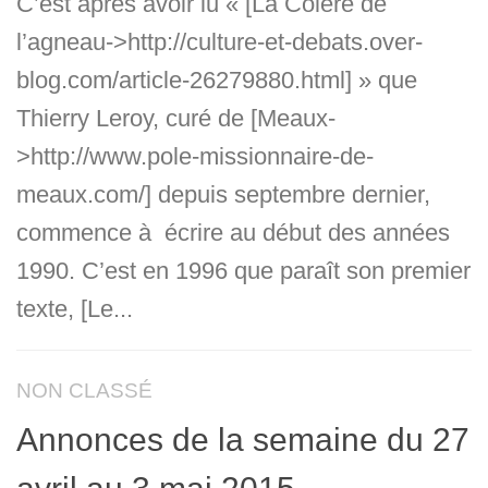
C’est après avoir lu « [La Colère de
l’agneau->http://culture-et-debats.over-
blog.com/article-26279880.html] » que
Thierry Leroy, curé de [Meaux-
>http://www.pole-missionnaire-de-
meaux.com/] depuis septembre dernier,
commence à écrire au début des années
1990. C’est en 1996 que paraît son premier
texte, [Le...
NON CLASSÉ
Annonces de la semaine du 27