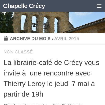
Chapelle Crécy
Skip to content
ARCHIVE DU MOIS :
AVRIL 2015
NON CLASSÉ
La librairie-café de Crécy vous
invite à une rencontre avec
Thierry Leroy le jeudi 7 mai à
partir de 19h