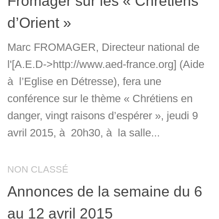
Fromager sur les « Chrétiens
d’Orient »
Marc FROMAGER, Directeur national de
l'[A.E.D->http://www.aed-france.org] (Aide
à l’Eglise en Détresse), fera une
conférence sur le thème « Chrétiens en
danger, vingt raisons d’espérer », jeudi 9
avril 2015, à 20h30, à la salle...
NON CLASSÉ
Annonces de la semaine du 6
au 12 avril 2015