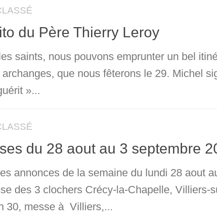
CLASSÉ
ito du Père Thierry Leroy
les saints, nous pouvons emprunter un bel itiné
s archanges, que nous fêterons le 29. Michel s
uérit »...
CLASSÉ
ses du 28 aout au 3 septembre 2
 les annonces de la semaine du lundi 28 aout 
sse des 3 clochers Crécy-la-Chapelle, Villiers
 30, messe à Villiers,...