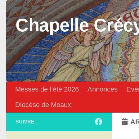
Skip to content
Chapelle Créc
Messes de l’été 2026
Annonces
Evé
Diocèse de Meaux
AR
SUIVRE :