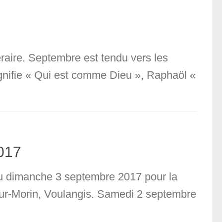
raire. Septembre est tendu vers les
ignifie « Qui est comme Dieu », Raphaöl «
017
au dimanche 3 septembre 2017 pour la
-sur-Morin, Voulangis. Samedi 2 septembre