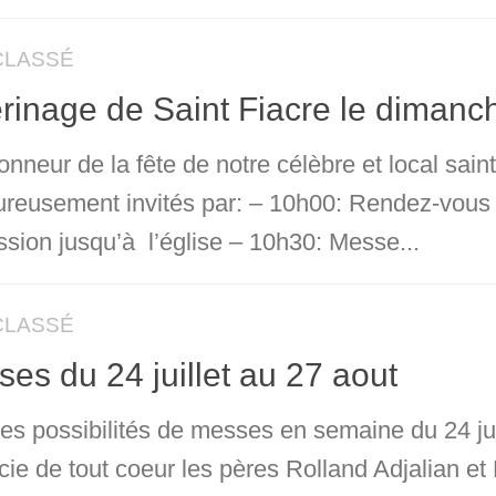
CLASSÉ
rinage de Saint Fiacre le diman
onneur de la fête de notre célèbre et local sain
ureusement invités par: – 10h00: Rendez-vous a
ssion jusqu’à l’église – 10h30: Messe...
CLASSÉ
es du 24 juillet au 27 aout
les possibilités de messes en semaine du 24 ju
cie de tout coeur les pères Rolland Adjalian 