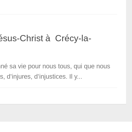
ésus-Christ à Crécy-la-
onné sa vie pour nous tous, qui que nous
’injures, d’injustices. Il y...