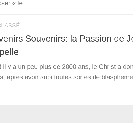
ser « le...
CLASSÉ
enirs Souvenirs: la Passion de J
pelle
t il y a un peu plus de 2000 ans, le Christ a d
, après avoir subi toutes sortes de blasphèmes, d