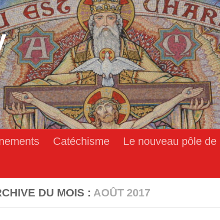
y
nements
Catéchisme
Le nouveau pôle de 
CHIVE DU MOIS :
AOÛT 2017