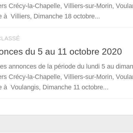
ers Crécy-la-Chapelle, Villiers-sur-Morin, Vou
 à Villiers, Dimanche 18 octobre...
CLASSÉ
onces du 5 au 11 octobre 2020
 les annonces de la période du lundi 5 au dima
ers Crécy-la-Chapelle, Villiers-sur-Morin, Vou
 à Voulangis, Dimanche 11 octobre...