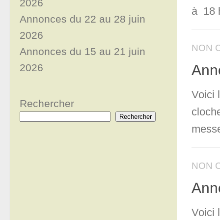
2026
à 18 
Annonces du 22 au 28 juin
2026
NON 
Annonces du 15 au 21 juin
2026
Ann
Voici
Rechercher
cloch
Rechercher
messe
NON 
Ann
Voici