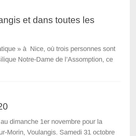
angis et dans toutes les
atique » à Nice, où trois personnes sont
silique Notre-Dame de l’Assomption, ce
20
e au dimanche 1er novembre pour la
sur-Morin, Voulangis. Samedi 31 octobre