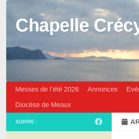
Skip to content
Chapelle Créc
Messes de l’été 2026
Annonces
Evé
Diocèse de Meaux
AR
SUIVRE :