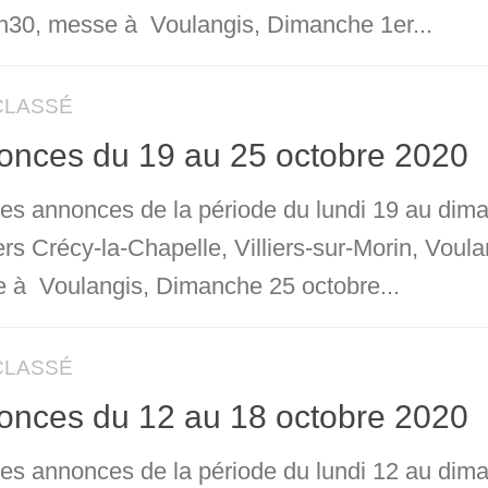
h30, messe à Voulangis, Dimanche 1er...
CLASSÉ
onces du 19 au 25 octobre 2020
 les annonces de la période du lundi 19 au dim
ers Crécy-la-Chapelle, Villiers-sur-Morin, Vou
 à Voulangis, Dimanche 25 octobre...
CLASSÉ
onces du 12 au 18 octobre 2020
 les annonces de la période du lundi 12 au dim