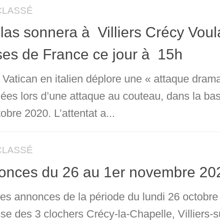
CLASSÉ
las sonnera à Villiers Crécy Voul
ses de France ce jour à 15h
 Vatican en italien déplore une « attaque dram
ées lors d’une attaque au couteau, dans la ba
obre 2020. L’attentat a...
CLASSÉ
onces du 26 au 1er novembre 20
 les annonces de la période du lundi 26 octobr
sse des 3 clochers Crécy-la-Chapelle, Villiers-