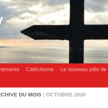
y
nements
Catéchisme
Le nouveau pôle de 
CHIVE DU MOIS :
OCTOBRE 2020